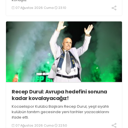
07 Ağustos 2026 Cuma
23:10
Recep Durul: Avrupa hedefini sonuna
kadar kovalayacağız!
Kocaelispor Kulübü Başkanı Recep Durul, yeşil siyahlı
kulübün tanıtım gecesinde yeni tarihler yazacaklarını
ifade etti.
07 Ağustos 2026 Cuma
22:50