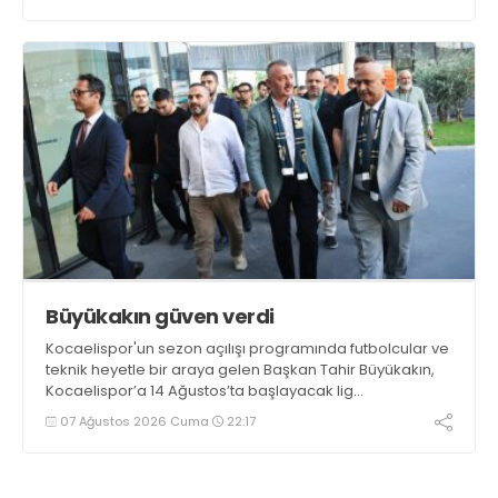
Büyükakın güven verdi
Kocaelispor'un sezon açılışı programında futbolcular ve
teknik heyetle bir araya gelen Başkan Tahir Büyükakın,
Kocaelispor’a 14 Ağustos’ta başlayacak lig
maratonunda başarılar diledi ve “Yanınızdayım” dedi.
07 Ağustos 2026 Cuma
22:17