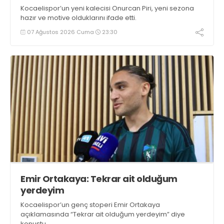
Kocaelispor’un yeni kalecisi Onurcan Piri, yeni sezona
hazır ve motive olduklarını ifade etti.
07 Ağustos 2026 Cuma
23:30
Emir Ortakaya: Tekrar ait olduğum
yerdeyim
Kocaelispor’un genç stoperi Emir Ortakaya
açıklamasında “Tekrar ait olduğum yerdeyim” diye
konuştu.