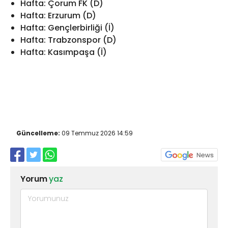
Hafta: Çorum FK (D)
Hafta: Erzurum (D)
Hafta: Gençlerbirliği (İ)
Hafta: Trabzonspor (D)
Hafta: Kasımpaşa (İ)
Güncelleme:
09 Temmuz 2026 14:59
Yorum
yaz