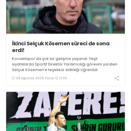
İkinci Selçuk Kösemen süreci de sona
erdi!
Kocaelispor’da şok bir gelişme yaşandı. Yeşil
siyahlılarda Sportif Direktör Yardımcılığı görevini yürüten
Selçuk Kösemen’e teşekkür edildiği öğrenildi.
09 Ağustos 2026 Pazar
12:55