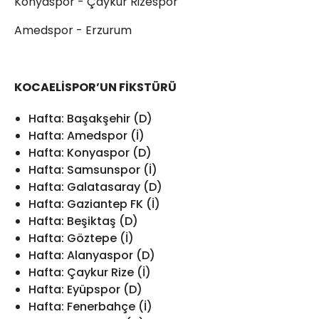
Konyaspor - Çaykur Rizespor
Amedspor - Erzurum
KOCAELİSPOR’UN FİKSTÜRÜ
Hafta: Başakşehir (D)
Hafta: Amedspor (İ)
Hafta: Konyaspor (D)
Hafta: Samsunspor (İ)
Hafta: Galatasaray (D)
Hafta: Gaziantep FK (İ)
Hafta: Beşiktaş (D)
Hafta: Göztepe (İ)
Hafta: Alanyaspor (D)
Hafta: Çaykur Rize (İ)
Hafta: Eyüpspor (D)
Hafta: Fenerbahçe (İ)