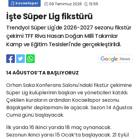
Kocaelispor
09 Temmuz 2026
13:55
info@spor41.com
İşte Süper Lig fikstürü
Trendyol Süper Lig'de 2026-2027 sezonu fikstür
çekimi TFF Riva Hasan Doğan Millî Takımlar
Kamp ve Eğitim Tesisleri'nde gerçekleştirildi.
14 AĞUSTOS’TA BAŞLIYORUZ
Orhan Saka Konferans Salonu'ndaki fikstür çekimine
Süper Lig kulüplerinin başkan ve yöneticileri katıldı.
Çekilen kuraların ardından Kocaelispor sezonu
Başakşehir deplasmanı ile açacak. Sezon 14 Ağustos
Cuma günü başlayacak.
İlk yarıda 16 ikinci yarıda 18 maç oynanacak.
Sezonun ikinci yarısı 15 Ocak’ta başlayacak. 21 Eylül