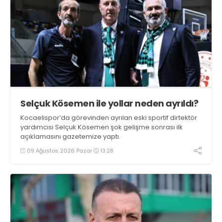
Selçuk Kösemen ile yollar neden ayrıldı?
Kocaelispor’da görevinden ayrılan eski sportif dirtektör
yardımcısı Selçuk Kösemen şok gelişme sonrası ilk
açıklamasını gazetemize yaptı.
09 Ağustos 2026 Pazar
13:28