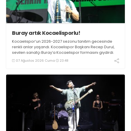
Buray artık Kocaelisporlu!
Kocaelispor’un 2026-2027 sezonu tanıtım gecesinde
renkli anlar yaşandı. Kocaelispor Başkanı Recep Durul,
sevilen sanatçı Buray’a Kocaelispor formasını giydirdi.
07 Ağustos 2026 Cuma
23:48