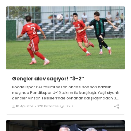
Gençler alev saçıyor! “3-2”
Kocaelispor PAF takımı sezon öncesi son son hazırlık
maçında Pendikspor U-19 takımı ile karşılaştı. Yeşil siyahlı
gençler Vinsan Tesisleri’nde oynanan karşılaşmadan 3-
2 galip ayrıldı.
10 Ağustos 2026 Pazartesi
10:20