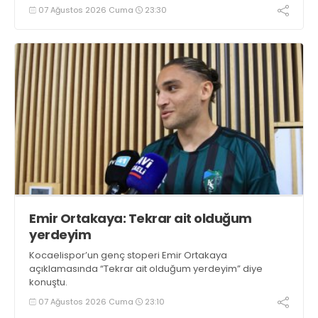
07 Ağustos 2026 Cuma
23:30
Emir Ortakaya: Tekrar ait olduğum
yerdeyim
Kocaelispor’un genç stoperi Emir Ortakaya
açıklamasında “Tekrar ait olduğum yerdeyim” diye
konuştu.
07 Ağustos 2026 Cuma
23:10