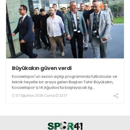
Büyükakın güven verdi
Kocaelispor'un sezon açılışı programında futbolcular ve
teknik heyetle bir araya gelen Başkan Tahir Büyükakın,
Kocaelispor’a 14 Ağustos’ta başlayacak lig
maratonunda başarılar diledi ve “Yanınızdayım” dedi.
07 Ağustos 2026 Cuma
22:17