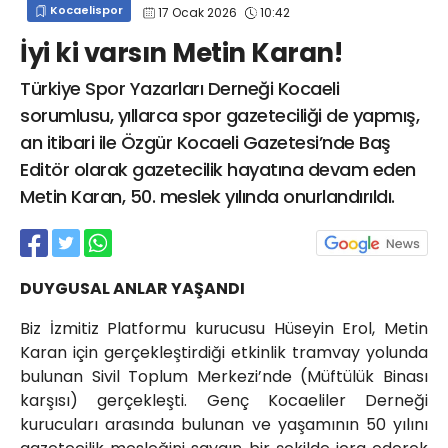
Kocaelispor
17 Ocak 2026
10:42
info@spor41.com
İyi ki varsın Metin Karan!
Türkiye Spor Yazarları Derneği Kocaeli
sorumlusu, yıllarca spor gazeteciliği de yapmış,
an itibari ile Özgür Kocaeli Gazetesi’nde Baş
Editör olarak gazetecilik hayatına devam eden
Metin Karan, 50. meslek yılında onurlandırıldı.
DUYGUSAL ANLAR YAŞANDI
Biz İzmitiz Platformu kurucusu Hüseyin Erol, Metin
Karan için gerçekleştirdiği etkinlik tramvay yolunda
bulunan Sivil Toplum Merkezi’nde (Müftülük Binası
karşısı) gerçekleşti. Genç Kocaeliler Derneği
kurucuları arasında bulunan ve yaşamının 50 yılını