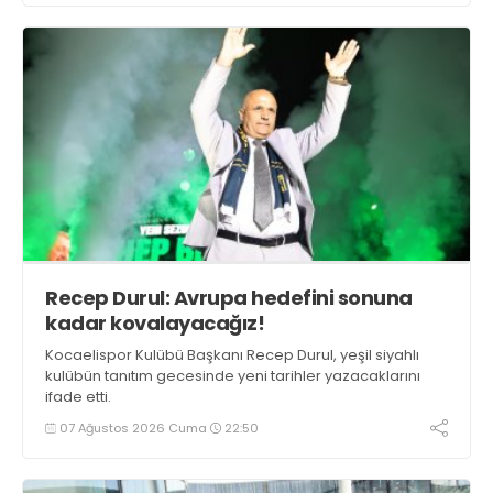
Recep Durul: Avrupa hedefini sonuna
kadar kovalayacağız!
Kocaelispor Kulübü Başkanı Recep Durul, yeşil siyahlı
kulübün tanıtım gecesinde yeni tarihler yazacaklarını
ifade etti.
07 Ağustos 2026 Cuma
22:50