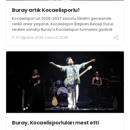
Buray artık Kocaelisporlu!
Kocaelispor’un 2026-2027 sezonu tanıtım gecesinde
renkli anlar yaşandı. Kocaelispor Başkanı Recep Durul,
sevilen sanatçı Buray’a Kocaelispor formasını giydirdi.
07 Ağustos 2026 Cuma
23:48
Buray, Kocaelisporluları mest etti