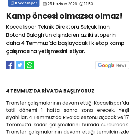
Kocaelispor
25 Haziran 2026
12:50
info@spor41.com
Kamp öncesi olmazsa olmaz!
Kocaelispor Teknik Direktörü Selçuk İnan,
Botond Balogh’un dışında en az iki stoperin
daha 4 Temmuz’da başlayacak ilk etap kamp
çalışmasına yetişmesini istiyor.
4 TEMMUZ’DA RİVA’DA BAŞLIYORUZ
Transfer çalışmalarının devam ettiği Kocaelispor’da
tatil dönemi 1 hafta sonra sona erecek. Yeşil
siyahlılar, 4 Temmuz’da Riva’da sezonu açacak ve 17
Temmuz’a kadar çalışmalarını burada sürdürecek.
Transfer çalışmalarının devam ettiği temsilcimizde