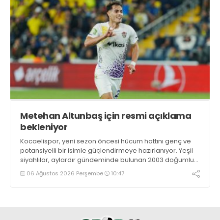
Metehan Altunbaş için resmi açıklama
bekleniyor
Kocaelispor, yeni sezon öncesi hücum hattını genç ve
potansiyelli bir isimle güçlendirmeye hazırlanıyor. Yeşil
siyahlılar, aylardır gündeminde bulunan 2003 doğumlu
santrfor Metehan Altunbaş transferinde sona hayli
06 Ağustos 2026 Perşembe
10:47
yaklaştı.