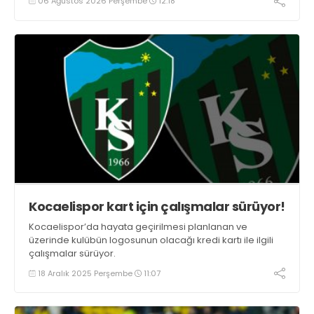
06 Ağustos 2026 Perşembe
12:18
Kocaelispor kart için çalışmalar sürüyor!
Kocaelispor’da hayata geçirilmesi planlanan ve
üzerinde kulübün logosunun olacağı kredi kartı ile ilgili
çalışmalar sürüyor.
18 Aralık 2025 Perşembe
11:07