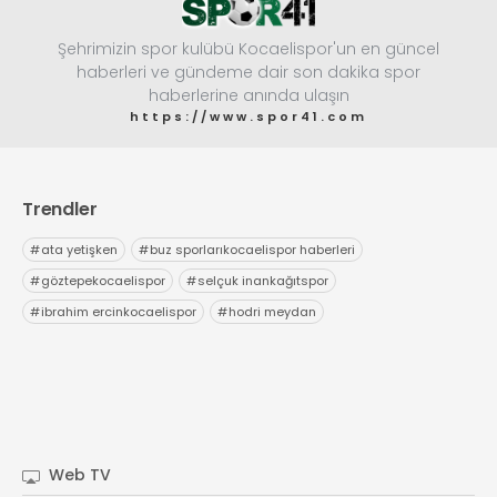
Şehrimizin spor kulübü Kocaelispor'un en güncel
haberleri ve gündeme dair son dakika spor
haberlerine anında ulaşın
https://www.spor41.com
Trendler
#
ata yetişken
#
buz sporlarıkocaelispor haberleri
#
göztepekocaelispor
#
selçuk inankağıtspor
#
ibrahim ercinkocaelispor
#
hodri meydan
Web TV