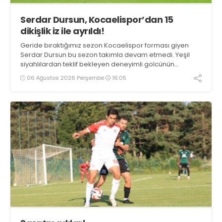
Serdar Dursun, Kocaelispor’dan 15
dikişlik iz ile ayrıldı!
Geride bıraktığımız sezon Kocaelispor forması giyen
Serdar Dursun bu sezon takımla devam etmedi. Yeşil
siyahlılardan teklif bekleyen deneyimli golcünün
Gaziantep FK ile söz kesecek.
06 Ağustos 2026 Perşembe
16:05