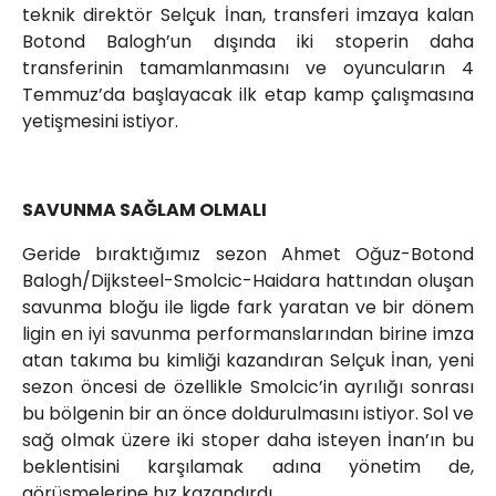
teknik direktör Selçuk İnan, transferi imzaya kalan
Botond Balogh’un dışında iki stoperin daha
transferinin tamamlanmasını ve oyuncuların 4
Temmuz’da başlayacak ilk etap kamp çalışmasına
yetişmesini istiyor.
SAVUNMA SAĞLAM OLMALI
Geride bıraktığımız sezon Ahmet Oğuz-Botond
Balogh/Dijksteel-Smolcic-Haidara hattından oluşan
savunma bloğu ile ligde fark yaratan ve bir dönem
ligin en iyi savunma performanslarından birine imza
atan takıma bu kimliği kazandıran Selçuk İnan, yeni
sezon öncesi de özellikle Smolcic’in ayrılığı sonrası
bu bölgenin bir an önce doldurulmasını istiyor. Sol ve
sağ olmak üzere iki stoper daha isteyen İnan’ın bu
beklentisini karşılamak adına yönetim de,
görüşmelerine hız kazandırdı.