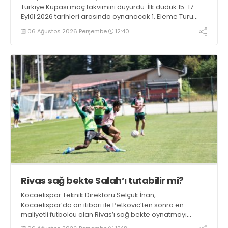
Türkiye Kupası maç takvimini duyurdu. İlk düdük 15-17
Eylül 2026 tarihleri arasında oynanacak 1. Eleme Turu
karşılaşmalarıyla çalacak.
06 Ağustos 2026 Perşembe
12:40
Rivas sağ bekte Salah’ı tutabilir mi?
Kocaelispor Teknik Direktörü Selçuk İnan,
Kocaelispor’da an itibari ile Petkovic’ten sonra en
maliyetli futbolcu olan Rivas’ı sağ bekte oynatmayı
düşünüyor.