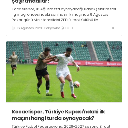
Şaşırtmadılar!
Kocaelispor, 16 Ağustos’ta oynayacağı Başakşehir resmi
lig maçı öncesindeki son hazırlık maçında 9 Ağustos
Pazar günü Mısır temsilcisi ZED Futbol Kulübü ile
karşılaşacak.
06 Ağustos 2026 Perşembe
13:00
Kocaelispor, Türkiye Kupası'ndaki ilk
maçını hangi turda oynayacak?
Türkiye Futbol Federasyonu, 2026-2027 sezonu Ziraat