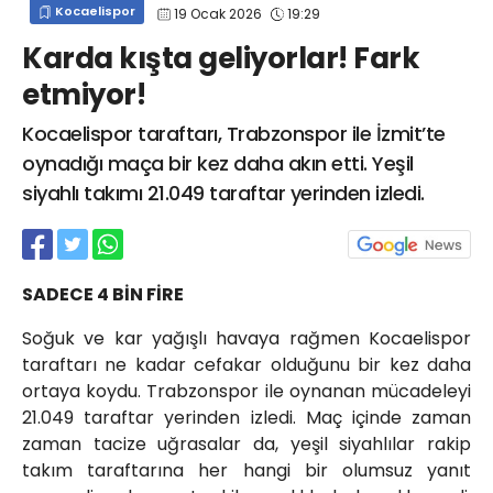
Kocaelispor
19 Ocak 2026
19:29
info@spor41.com
Karda kışta geliyorlar! Fark
etmiyor!
Kocaelispor taraftarı, Trabzonspor ile İzmit’te
oynadığı maça bir kez daha akın etti. Yeşil
siyahlı takımı 21.049 taraftar yerinden izledi.
SADECE 4 BİN FİRE
Soğuk ve kar yağışlı havaya rağmen Kocaelispor
taraftarı ne kadar cefakar olduğunu bir kez daha
ortaya koydu. Trabzonspor ile oynanan mücadeleyi
21.049 taraftar yerinden izledi. Maç içinde zaman
zaman tacize uğrasalar da, yeşil siyahlılar rakip
takım taraftarına her hangi bir olumsuz yanıt