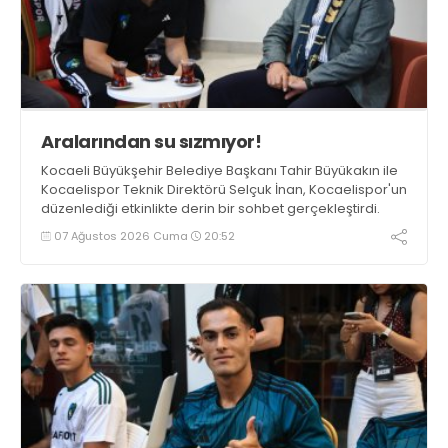
Aralarından su sızmıyor!
Kocaeli Büyükşehir Belediye Başkanı Tahir Büyükakın ile
Kocaelispor Teknik Direktörü Selçuk İnan, Kocaelispor'un
düzenlediği etkinlikte derin bir sohbet gerçekleştirdi.
07 Ağustos 2026 Cuma
20:52