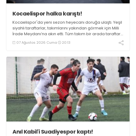
Kocaelispor halka karıştı!
Kocaelispor'da yeni sezon heyecanı doruğa ulaştı. Yeşil
siyahlı taraftarlar, takımlarını yakından görmek için Milli
İrade Meydanı’na akın etti. Tüm takım bir arada taraftarı
ile fotoğraf verdi.
07 Ağustos 2026 Cuma
20:13
Anıl Kabil'i Suadiyespor kaptı!