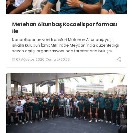
Metehan Altunbaş Kocaelispor forması
ile
Kocaelispor'un yeni transferi Metehan Altunbaş, yeşil
siyahlı kulübün İzmit Milli İrade Meydanı'nda düzenlediği
sezon açılışı organizasyonunda taraftarlarla buluştu.
07 Ağustos 2026 Cuma
20:35