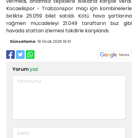
vermedi, anlamsız tepkilere ıslıklarla karşılık verdi.
Kocaelispor - Trabzonspor maçı için kombinelerle
birlikte 25.059 bilet satıldı. Kötü hava şartlarına
rağmen mücadeleyi 21.049 taraftarın buz gibi
havada stattan izlemesi takdirle karşılandı.
Güncelleme:
19 Ocak 2026 19:31
Yorum
yaz