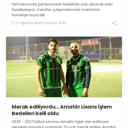
Yeni sezonda şampiyonluk hedefiyle yolu çıkacak olan
Suadiyespor, transfer çalışmalarında önemli bir
hamleye imza attı.
07 Ağustos 2026 Cuma
19:43
Merak ediliyordu... Amatör Lisans İşlem
Bedelleri belli oldu
2026 - 2027 futbol sezonu amatör ligler ilan edilmesi
gereken hususlar açıklandı. En çok merak edilen Amatör