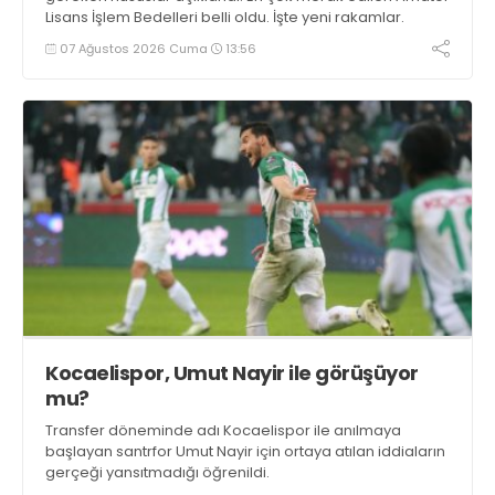
Lisans İşlem Bedelleri belli oldu. İşte yeni rakamlar.
07 Ağustos 2026 Cuma
13:56
Kocaelispor, Umut Nayir ile görüşüyor
mu?
Transfer döneminde adı Kocaelispor ile anılmaya
başlayan santrfor Umut Nayir için ortaya atılan iddiaların
gerçeği yansıtmadığı öğrenildi.