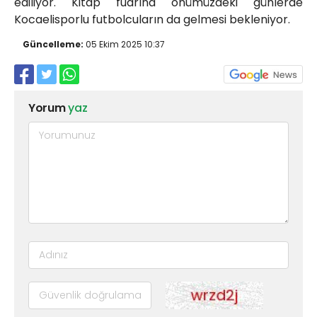
ediliyor. Kitap fuarına önümüzdeki günlerde
Kocaelisporlu futbolcuların da gelmesi bekleniyor.
Güncelleme:
05 Ekim 2025 10:37
Yorum
yaz