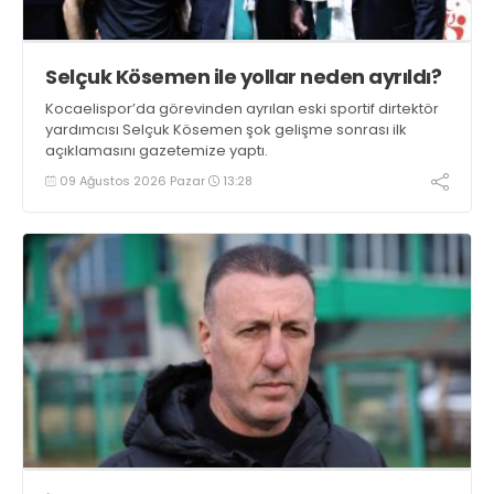
Selçuk Kösemen ile yollar neden ayrıldı?
Kocaelispor’da görevinden ayrılan eski sportif dirtektör
yardımcısı Selçuk Kösemen şok gelişme sonrası ilk
açıklamasını gazetemize yaptı.
09 Ağustos 2026 Pazar
13:28