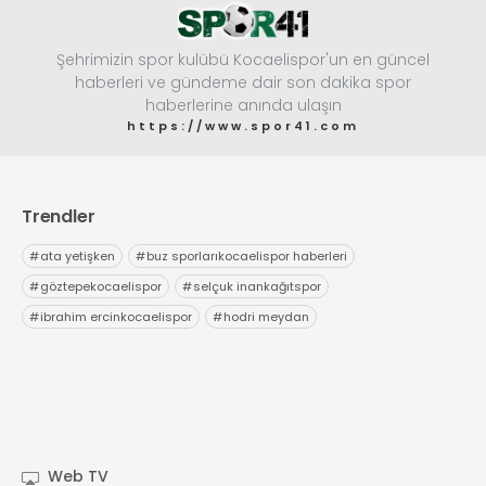
Şehrimizin spor kulübü Kocaelispor'un en güncel
haberleri ve gündeme dair son dakika spor
haberlerine anında ulaşın
https://www.spor41.com
Trendler
#
ata yetişken
#
buz sporlarıkocaelispor haberleri
#
göztepekocaelispor
#
selçuk inankağıtspor
#
ibrahim ercinkocaelispor
#
hodri meydan
Web TV