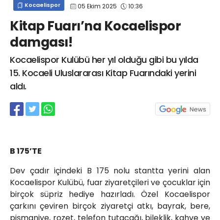
Kocaelispor
05 Ekim 2025
10:36
info@spor41.com
Kitap Fuarı’na Kocaelispor
damgası!
Kocaelispor Kulübü her yıl olduğu gibi bu yılda
15. Kocaeli Uluslararası Kitap Fuarındaki yerini
aldı.
B 175’TE
Dev çadır içindeki B 175 nolu stantta yerini alan
Kocaelispor Kulübü, fuar ziyaretçileri ve çocuklar için
birçok süpriz hediye hazırladı. Özel Kocaelispor
çarkını çeviren birçok ziyaretçi atkı, bayrak, bere,
pişmaniye, rozet, telefon tutacağı, bileklik, kahve ve