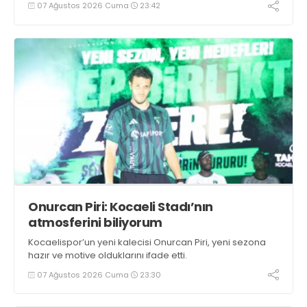
07 Ağustos 2026 Cuma
23:42
Onurcan Piri: Kocaeli Stadı’nın
atmosferini biliyorum
Kocaelispor’un yeni kalecisi Onurcan Piri, yeni sezona
hazır ve motive olduklarını ifade etti.
07 Ağustos 2026 Cuma
23:30