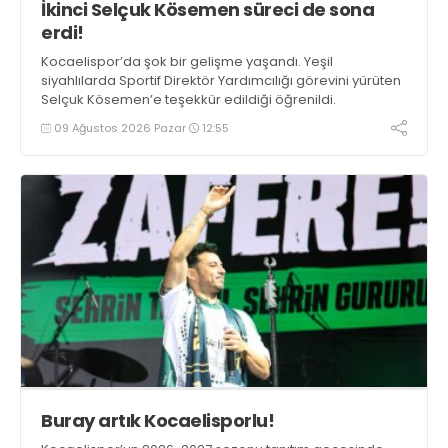
İkinci Selçuk Kösemen süreci de sona
erdi!
Kocaelispor’da şok bir gelişme yaşandı. Yeşil
siyahlılarda Sportif Direktör Yardımcılığı görevini yürüten
Selçuk Kösemen’e teşekkür edildiği öğrenildi.
09 Ağustos 2026 Pazar
12:55
Buray artık Kocaelisporlu!