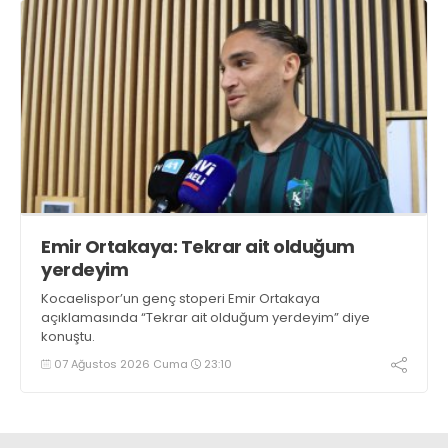
Emir Ortakaya: Tekrar ait olduğum
yerdeyim
Kocaelispor’un genç stoperi Emir Ortakaya
açıklamasında “Tekrar ait olduğum yerdeyim” diye
konuştu.
07 Ağustos 2026 Cuma
23:10