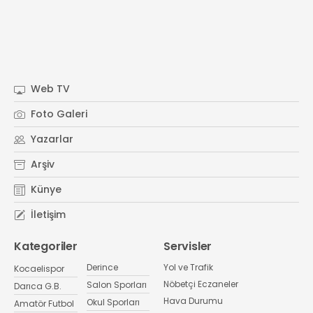
Web TV
Foto Galeri
Yazarlar
Arşiv
Künye
İletişim
Kategoriler
Servisler
Derince
Yol ve Trafik
Kocaelispor
Nöbetçi Eczaneler
Salon Sporları
Darıca G.B.
Hava Durumu
Okul Sporları
Amatör Futbol