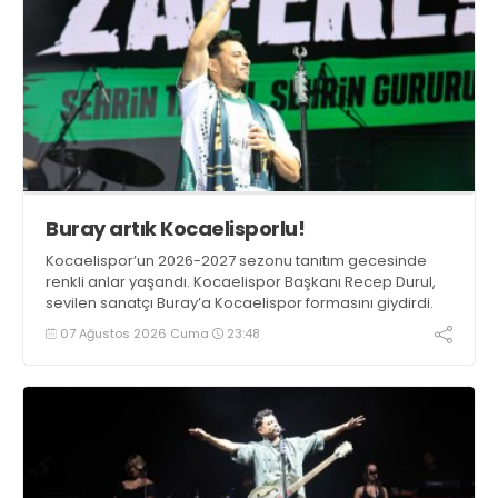
Buray artık Kocaelisporlu!
Kocaelispor’un 2026-2027 sezonu tanıtım gecesinde
renkli anlar yaşandı. Kocaelispor Başkanı Recep Durul,
sevilen sanatçı Buray’a Kocaelispor formasını giydirdi.
07 Ağustos 2026 Cuma
23:48