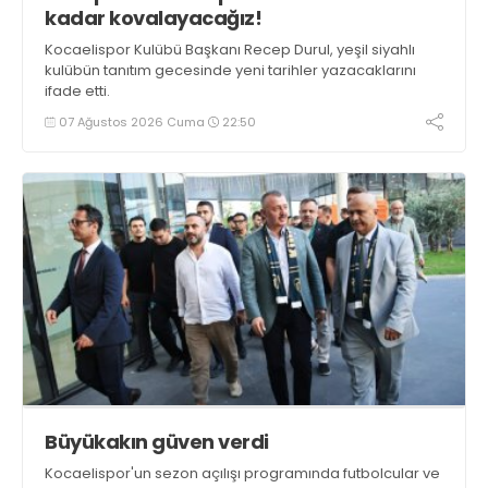
kadar kovalayacağız!
Kocaelispor Kulübü Başkanı Recep Durul, yeşil siyahlı
kulübün tanıtım gecesinde yeni tarihler yazacaklarını
ifade etti.
07 Ağustos 2026 Cuma
22:50
Büyükakın güven verdi
Kocaelispor'un sezon açılışı programında futbolcular ve