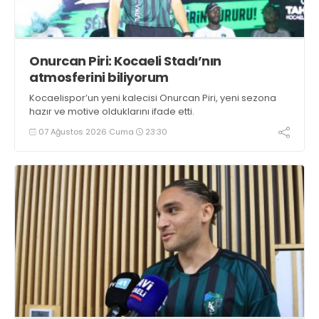
Onurcan Piri: Kocaeli Stadı’nın
atmosferini biliyorum
Kocaelispor’un yeni kalecisi Onurcan Piri, yeni sezona
hazır ve motive olduklarını ifade etti.
07 Ağustos 2026 Cuma
23:30