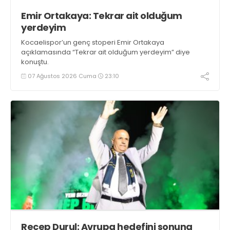
Emir Ortakaya: Tekrar ait olduğum
yerdeyim
Kocaelispor’un genç stoperi Emir Ortakaya
açıklamasında “Tekrar ait olduğum yerdeyim” diye
konuştu.
07 Ağustos 2026 Cuma
23:10
Recep Durul: Avrupa hedefini sonuna