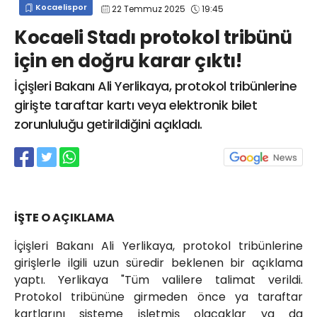
Kocaelispor
22 Temmuz 2025
19:45
info@spor41.com
Kocaeli Stadı protokol tribünü
için en doğru karar çıktı!
İçişleri Bakanı Ali Yerlikaya, protokol tribünlerine
girişte taraftar kartı veya elektronik bilet
zorunluluğu getirildiğini açıkladı.
İŞTE O AÇIKLAMA
İçişleri Bakanı Ali Yerlikaya, protokol tribünlerine
girişlerle ilgili uzun süredir beklenen bir açıklama
yaptı. Yerlikaya "Tüm valilere talimat verildi.
Protokol tribününe girmeden önce ya taraftar
kartlarını sisteme işletmiş olacaklar ya da