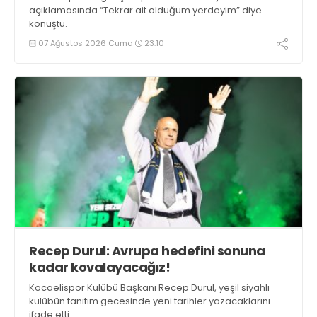
açıklamasında “Tekrar ait olduğum yerdeyim” diye
konuştu.
07 Ağustos 2026 Cuma
23:10
Recep Durul: Avrupa hedefini sonuna
kadar kovalayacağız!
Kocaelispor Kulübü Başkanı Recep Durul, yeşil siyahlı
kulübün tanıtım gecesinde yeni tarihler yazacaklarını
ifade etti.