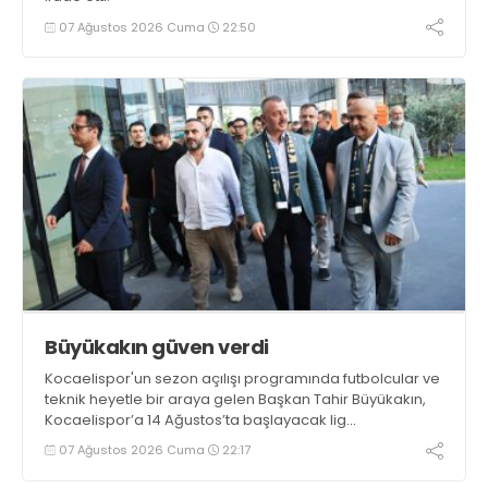
07 Ağustos 2026 Cuma
22:50
Büyükakın güven verdi
Kocaelispor'un sezon açılışı programında futbolcular ve
teknik heyetle bir araya gelen Başkan Tahir Büyükakın,
Kocaelispor’a 14 Ağustos’ta başlayacak lig
maratonunda başarılar diledi ve “Yanınızdayım” dedi.
07 Ağustos 2026 Cuma
22:17