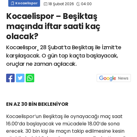
Kocaelispor
18 Şubat 2026
04:00
info@spor41.com
Kocaelispor – Beşiktaş
maçında iftar saati kaç
olacak?
Kocaelispor¸ 28 Şubat’ta Beşiktaş ile İzmit’te
karşılaşacak. O gün top kaçta başlayacak,
oruçlar ne zaman açılacak.
EN AZ 30 BİN BEKLENİYOR
Kocaelispor’un Beşiktaş ile oynayacağı maç saat
16.00’da başlayacak ve mücadele 18.00’de sona
erecek. 30 bin kişi ile maçın takip edilmesine kesin