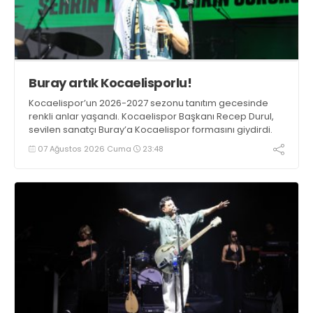
Buray artık Kocaelisporlu!
Kocaelispor’un 2026-2027 sezonu tanıtım gecesinde
renkli anlar yaşandı. Kocaelispor Başkanı Recep Durul,
sevilen sanatçı Buray’a Kocaelispor formasını giydirdi.
07 Ağustos 2026 Cuma
23:48