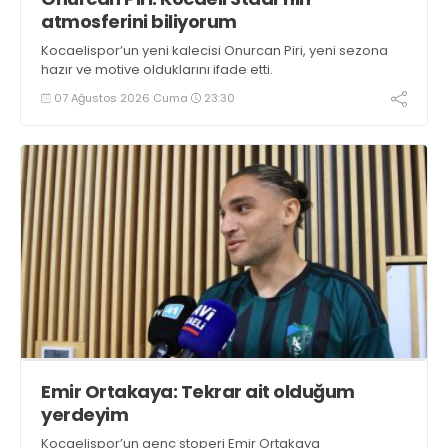
atmosferini biliyorum
Kocaelispor’un yeni kalecisi Onurcan Piri, yeni sezona
hazır ve motive olduklarını ifade etti.
07 Ağustos 2026 Cuma
23:30
Emir Ortakaya: Tekrar ait olduğum
yerdeyim
Kocaelispor’un genç stoperi Emir Ortakaya