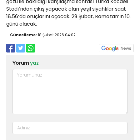
gözü ile bakıldığı karşılaşma sonrası Turka Kocaeli
Stadı’ndan çıkış yapacak olan yeşil siyahlılar saat
18.56’da oruçlarını açacak. 29 Şubat, Ramazan’ın 10.
günü olacak.
Güncelleme:
18 Şubat 2026 04:02
Yorum
yaz