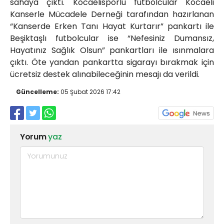
sahaya çıktı. Kocaelisporlu futbolcular Kocaeli
Kanserle Mücadele Derneği tarafından hazırlanan
“Kanserde Erken Tanı Hayat Kurtarır” pankartı ile
Beşiktaşlı futbolcular ise “Nefesiniz Dumansız,
Hayatınız Sağlık Olsun” pankartları ile ısınmalara
çıktı. Öte yandan pankartta sigarayı bırakmak için
ücretsiz destek alınabileceğinin mesajı da verildi.
Güncelleme:
05 Şubat 2026 17:42
Yorum
yaz