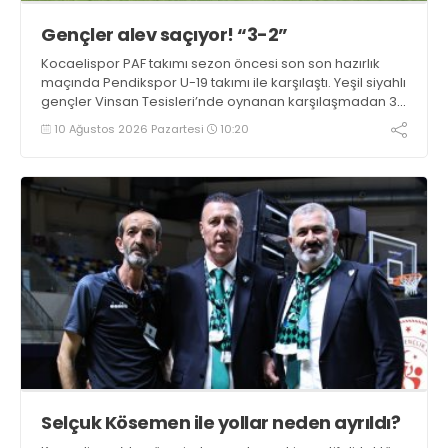
Gençler alev saçıyor! “3-2”
Kocaelispor PAF takımı sezon öncesi son son hazırlık
maçında Pendikspor U-19 takımı ile karşılaştı. Yeşil siyahlı
gençler Vinsan Tesisleri’nde oynanan karşılaşmadan 3-
2 galip ayrıldı.
10 Ağustos 2026 Pazartesi
10:20
Selçuk Kösemen ile yollar neden ayrıldı?