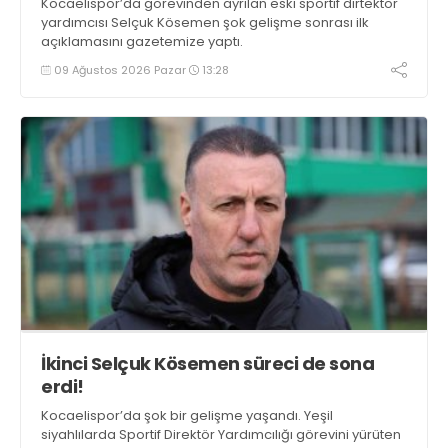
Kocaelispor’da görevinden ayrılan eski sportif dirtektör
yardımcısı Selçuk Kösemen şok gelişme sonrası ilk
açıklamasını gazetemize yaptı.
09 Ağustos 2026 Pazar
13:28
İkinci Selçuk Kösemen süreci de sona
erdi!
Kocaelispor’da şok bir gelişme yaşandı. Yeşil
siyahlılarda Sportif Direktör Yardımcılığı görevini yürüten