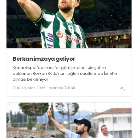
Berkan imzaya geliyor
Kocaelispor’da transfer görüşmeleri için şehre
beklenen Berkan Kutlu’nun, öğlen saatlerinde İzmit’e
olması bekleniyor.
10 Ağustos 2026 Pazartesi
11:38