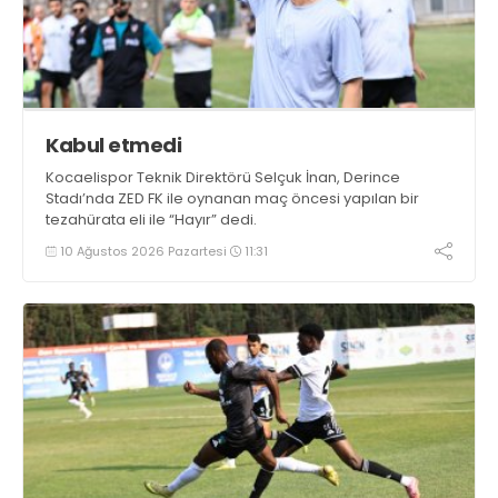
Kabul etmedi
Kocaelispor Teknik Direktörü Selçuk İnan, Derince
Stadı’nda ZED FK ile oynanan maç öncesi yapılan bir
tezahürata eli ile “Hayır” dedi.
10 Ağustos 2026 Pazartesi
11:31