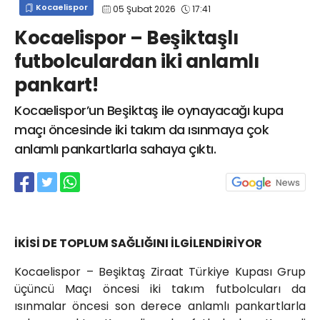
Kocaelispor
05 Şubat 2026
17:41
info@spor41.com
Kocaelispor – Beşiktaşlı
futbolculardan iki anlamlı
pankart!
Kocaelispor’un Beşiktaş ile oynayacağı kupa
maçı öncesinde iki takım da ısınmaya çok
anlamlı pankartlarla sahaya çıktı.
İKİSİ DE TOPLUM SAĞLIĞINI İLGİLENDİRİYOR
Kocaelispor – Beşiktaş Ziraat Türkiye Kupası Grup
üçüncü Maçı öncesi iki takım futbolcuları da
ısınmalar öncesi son derece anlamlı pankartlarla