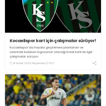
Kocaelispor kart için çalışmalar sürüyor!
Kocaelispor’da hayata geçirilmesi planlanan ve
üzerinde kulübün logosunun olacağı kredi kartı ile ilgili
çalışmalar sürüyor.
18 Aralık 2025 Perşembe
11:07