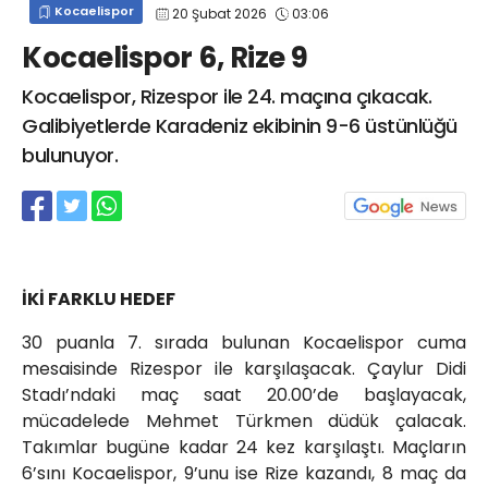
Kocaelispor
20 Şubat 2026
03:06
info@spor41.com
Kocaelispor 6, Rize 9
Kocaelispor, Rizespor ile 24. maçına çıkacak.
Galibiyetlerde Karadeniz ekibinin 9-6 üstünlüğü
bulunuyor.
İKİ FARKLU HEDEF
30 puanla 7. sırada bulunan Kocaelispor cuma
mesaisinde Rizespor ile karşılaşacak. Çaylur Didi
Stadı’ndaki maç saat 20.00’de başlayacak,
mücadelede Mehmet Türkmen düdük çalacak.
Takımlar bugüne kadar 24 kez karşılaştı. Maçların
6’sını Kocaelispor, 9’unu ise Rize kazandı, 8 maç da