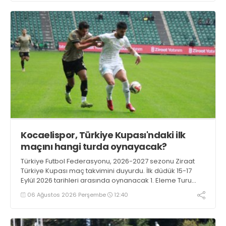
Kocaelispor, Türkiye Kupası'ndaki ilk
maçını hangi turda oynayacak?
Türkiye Futbol Federasyonu, 2026-2027 sezonu Ziraat
Türkiye Kupası maç takvimini duyurdu. İlk düdük 15-17
Eylül 2026 tarihleri arasında oynanacak 1. Eleme Turu
karşılaşmalarıyla çalacak.
06 Ağustos 2026 Perşembe
12:40