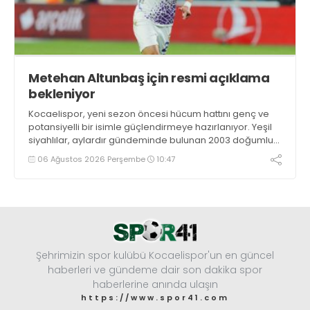
Metehan Altunbaş için resmi açıklama
bekleniyor
Kocaelispor, yeni sezon öncesi hücum hattını genç ve
potansiyelli bir isimle güçlendirmeye hazırlanıyor. Yeşil
siyahlılar, aylardır gündeminde bulunan 2003 doğumlu
santrfor Metehan Altunbaş transferinde sona hayli
06 Ağustos 2026 Perşembe
10:47
yaklaştı.
Şehrimizin spor kulübü Kocaelispor'un en güncel
haberleri ve gündeme dair son dakika spor
haberlerine anında ulaşın
https://www.spor41.com