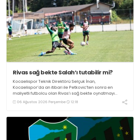
Rivas sağ bekte Salah’ı tutabilir mi?
Kocaelispor Teknik Direktörü Selçuk İnan,
Kocaelispor’da an itibari ile Petkovic’ten sonra en
maliyetli futbolcu olan Rivas’ı sağ bekte oynatmayı
düşünüyor.
06 Ağustos 2026 Perşembe
12:18