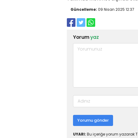
Güncelleme:
09 Nisan 2025 12:37
Yorum
yaz
Yorumu gönder
UYARI:
Bu içeriğe yorum yazarak To