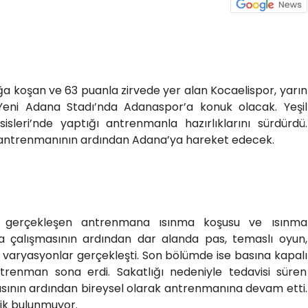
ğa koşan ve 63 puanla zirvede yer alan Kocaelispor, yarın
eni Adana Stadı’nda Adanaspor’a konuk olacak. Yeşil
sisleri’nde yaptığı antrenmanla hazırlıklarını sürdürdü.
 antrenmanının ardından Adana’ya hareket edecek.
 gerçekleşen antrenmana ısınma koşusu ve ısınma
a çalışmasının ardından dar alanda pas, temaslı oyun,
i varyasyonlar gerçekleşti. Son bölümde ise basına kapalı
ntrenman sona erdi. Sakatlığı nedeniyle tedavisi süren
sının ardından bireysel olarak antrenmanına devam etti.
ik bulunmuyor.