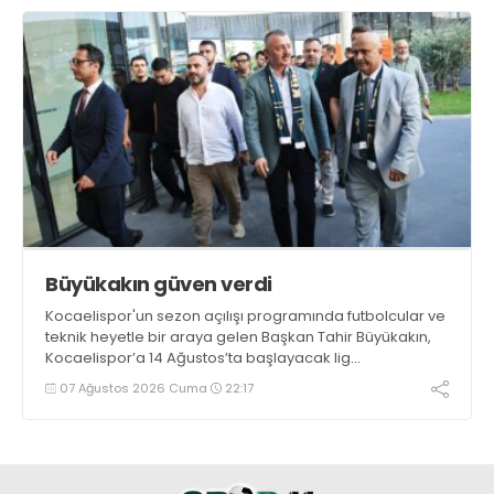
Büyükakın güven verdi
Kocaelispor'un sezon açılışı programında futbolcular ve
teknik heyetle bir araya gelen Başkan Tahir Büyükakın,
Kocaelispor’a 14 Ağustos’ta başlayacak lig
maratonunda başarılar diledi ve “Yanınızdayım” dedi.
07 Ağustos 2026 Cuma
22:17