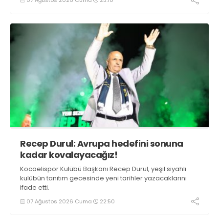
Recep Durul: Avrupa hedefini sonuna
kadar kovalayacağız!
Kocaelispor Kulübü Başkanı Recep Durul, yeşil siyahlı
kulübün tanıtım gecesinde yeni tarihler yazacaklarını
ifade etti.
07 Ağustos 2026 Cuma
22:50