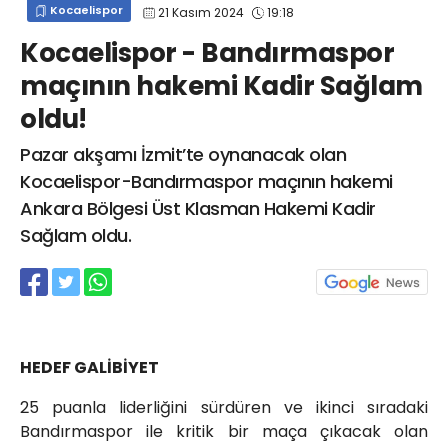
Kocaelispor
21 Kasım 2024
19:18
info@spor41.com
Kocaelispor - Bandırmaspor
maçının hakemi Kadir Sağlam
oldu!
Pazar akşamı İzmit’te oynanacak olan
Kocaelispor-Bandırmaspor maçının hakemi
Ankara Bölgesi Üst Klasman Hakemi Kadir
Sağlam oldu.
HEDEF GALİBİYET
25 puanla liderliğini sürdüren ve ikinci sıradaki
Bandırmaspor ile kritik bir maça çıkacak olan