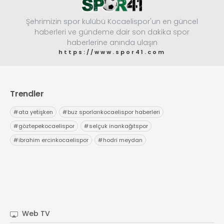
Şehrimizin spor kulübü Kocaelispor'un en güncel
haberleri ve gündeme dair son dakika spor
haberlerine anında ulaşın
https://www.spor41.com
Trendler
#
ata yetişken
#
buz sporlarıkocaelispor haberleri
#
göztepekocaelispor
#
selçuk inankağıtspor
#
ibrahim ercinkocaelispor
#
hodri meydan
Web TV