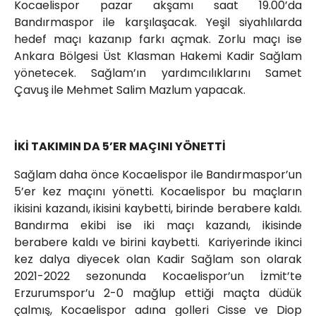
Kocaelispor pazar akşamı saat 19.00’da
Bandırmaspor ile karşılaşacak. Yeşil siyahlılarda
hedef maçı kazanıp farkı açmak. Zorlu maçı ise
Ankara Bölgesi Üst Klasman Hakemi Kadir Sağlam
yönetecek. Sağlam’ın yardımcılıklarını Samet
Çavuş ile Mehmet Salim Mazlum yapacak.
İKİ TAKIMIN DA 5’ER MAÇINI YÖNETTİ
Sağlam daha önce Kocaelispor ile Bandırmaspor’un
5’er kez maçını yönetti. Kocaelispor bu maçların
ikisini kazandı, ikisini kaybetti, birinde berabere kaldı.
Bandırma ekibi ise iki maçı kazandı, ikisinde
berabere kaldı ve birini kaybetti. Kariyerinde ikinci
kez dalya diyecek olan Kadir Sağlam son olarak
2021-2022 sezonunda Kocaelispor’un İzmit’te
Erzurumspor’u 2-0 mağlup ettiği maçta düdük
çalmış, Kocaelispor adına golleri Cisse ve Diop