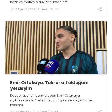
hazır ve motive olduklarını ifade etti.
07 Ağustos 2026 Cuma
23:30
Emir Ortakaya: Tekrar ait olduğum
yerdeyim
Kocaelispor’un genç stoperi Emir Ortakaya
açıklamasında “Tekrar ait olduğum yerdeyim” diye
konuştu.
07 Ağustos 2026 Cuma
23:10