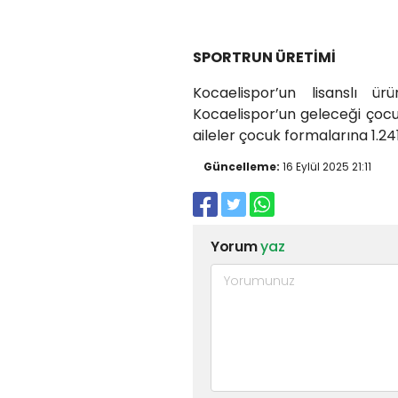
SPORTRUN ÜRETİMİ
Kocaelispor’un lisanslı ü
Kocaelispor’un geleceği çocukl
aileler çocuk formalarına 1.241
Güncelleme:
16 Eylül 2025 21:11
Yorum
yaz