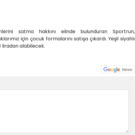
rünlerini satma hakkını elinde bulunduran Sportrun,
arımız için çocuk formalarını satışa çıkardı. Yeşil siyahlı
 liradan alabilecek.