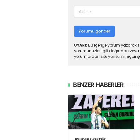
Yorumu gönder
UYARI:
Bu içeriğe yorum yazarak To
yorumunuzla ilgili doğrudan veya 
yorumlardan site yönetimi hiçbir 
BENZER HABERLER
Buray artık