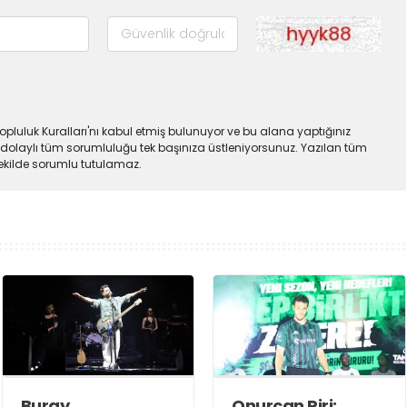
pluluk Kuralları'nı kabul etmiş bulunuyor ve bu alana yaptığınız
dolaylı tüm sorumluluğu tek başınıza üstleniyorsunuz. Yazılan tüm
şekilde sorumlu tutulamaz.
Buray,
Onurcan Piri: