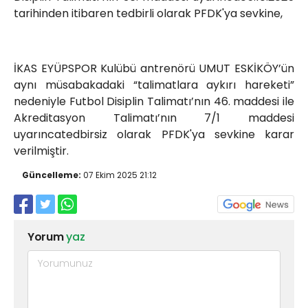
tarihinden itibaren tedbirli olarak PFDK'ya sevkine,
İKAS EYÜPSPOR Kulübü antrenörü UMUT ESKİKÖY’ün
aynı müsabakadaki “talimatlara aykırı hareketi”
nedeniyle Futbol Disiplin Talimatı’nın 46. maddesi ile
Akreditasyon Talimatı’nın 7/1 maddesi
uyarıncatedbirsiz olarak PFDK'ya sevkine karar
verilmiştir.
Güncelleme:
07 Ekim 2025 21:12
Yorum
yaz