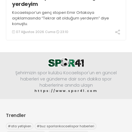
yerdeyim
Kocaelispor’un genç stoperi Emir Ortakaya
açıklamasında “Tekrar ait olduğum yerdeyim” diye
konuştu.
07 Ağustos 2026 Cuma
23:10
Şehrimizin spor kulübü Kocaelispor'un en güncel
haberleri ve gündeme dair son dakika spor
haberlerine anında ulaşın
https://www.spor41.com
Trendler
#
ata yetişken
#
buz sporlarıkocaelispor haberleri