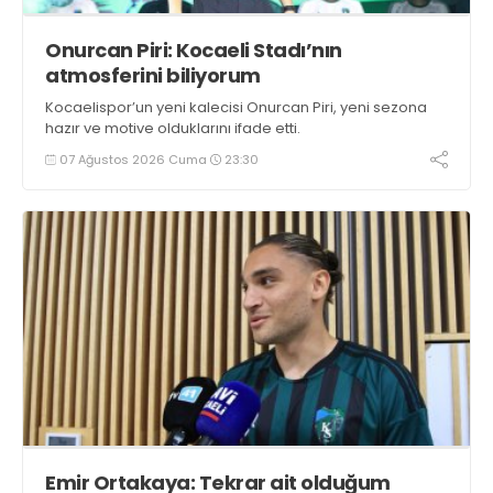
Onurcan Piri: Kocaeli Stadı’nın
atmosferini biliyorum
Kocaelispor’un yeni kalecisi Onurcan Piri, yeni sezona
hazır ve motive olduklarını ifade etti.
07 Ağustos 2026 Cuma
23:30
Emir Ortakaya: Tekrar ait olduğum