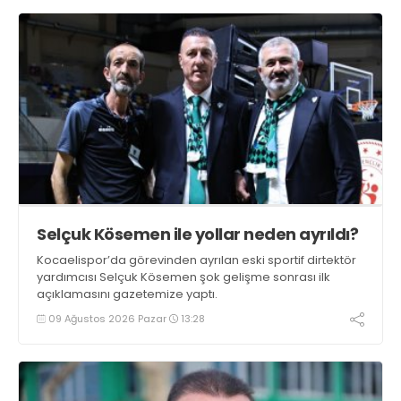
Selçuk Kösemen ile yollar neden ayrıldı?
Kocaelispor’da görevinden ayrılan eski sportif dirtektör
yardımcısı Selçuk Kösemen şok gelişme sonrası ilk
açıklamasını gazetemize yaptı.
09 Ağustos 2026 Pazar
13:28