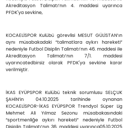
Akreditasyon Talimatı’nın 4. maddesi uyarınca
PFDK'ya sevkine,
KOCAELİSPOR Kulübü görevlisi MESUT GÜLİSTAN’ın
aynı müsabakadaki “talimatlara aykırı hareketi”
nedeniyle Futbol Disiplin Talimatı’nın 46. maddesi ile
Akreditasyon Talimatı’nın 7/1. maddesi
uyarıncatedbirsiz olarak PFDK'ya sevkine karar
verilmiştir.
İKAS EYÜPSPOR Kulübü teknik sorumlusu SELÇUK
ŞAHİN’in 04.10.2025 tarihinde oynanan
KOCAELİSPOR-İKAS EYÜPSPOR Trendyol Süper Lig
Mehmet Ali Yılmaz Sezonu müsabakasındaki
“sportmenliğe aykırı hareketi” nedeniyle Futbol
Disiplin Talimatı’nın 36. maddesi uyarınca05.10.2025