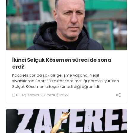
İkinci Selçuk Kösemen süreci de sona
erdi!
Kocaelispor’da şok bir gelişme yaşandı. Yeşil
siyahlılarda Sportif Direktör Yardımcılığı görevini yürüten
Selçuk Kösemen’e teşekkür edildiği öğrenildi.
09 Ağustos 2026 Pazar
12:55