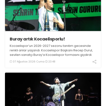
Buray artık Kocaelisporlu!
Kocaelispor’un 2026-2027 sezonu tanıtım gecesinde
renkli anlar yaşandı. Kocaelispor Başkanı Recep Durul,
sevilen sanatçı Buray’a Kocaelispor formasını giydirdi.
07 Ağustos 2026 Cuma
23:48