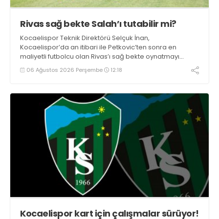
Rivas sağ bekte Salah’ı tutabilir mi?
Kocaelispor Teknik Direktörü Selçuk İnan,
Kocaelispor’da an itibari ile Petkovic’ten sonra en
maliyetli futbolcu olan Rivas’ı sağ bekte oynatmayı
düşünüyor.
06 Ağustos 2026 Perşembe
12:18
Kocaelispor kart için çalışmalar sürüyor!