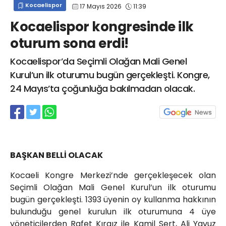
Kocaelispor
17 Mayıs 2026
11:39
info@spor41.com
Kocaelispor kongresinde ilk
oturum sona erdi!
Kocaelispor’da Seçimli Olağan Mali Genel
Kurul’un ilk oturumu bugün gerçekleşti. Kongre,
24 Mayıs’ta çoğunluğa bakılmadan olacak.
BAŞKAN BELLİ OLACAK
Kocaeli Kongre Merkezi’nde gerçekleşecek olan
Seçimli Olağan Mali Genel Kurul’un ilk oturumu
bugün gerçekleşti. 1393 üyenin oy kullanma hakkının
bulunduğu genel kurulun ilk oturumuna 4 üye
yöneticilerden Rafet Kırgız ile Kamil Sert, Ali Yavuz