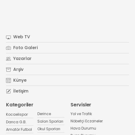
Web TV
Foto Galeri
Yazarlar
Arşiv
Künye
İletişim
Kategoriler
Servisler
Derince
Yol ve Trafik
Kocaelispor
Nöbetçi Eczaneler
Salon Sporları
Darıca G.B.
Hava Durumu
Okul Sporları
Amatör Futbol