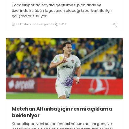
Kocaelispor’da hayata geçirilmesi planlanan ve
üzerinde kulübün logosunun olacağı kredi kartı ile ilgili
çalışmalar sürüyor.
18 Aralık 2025 Perşembe
11:07
Metehan Altunbaş için resmi açıklama
bekleniyor
Kocaelispor, yeni sezon öncesi hücum hattını genç ve