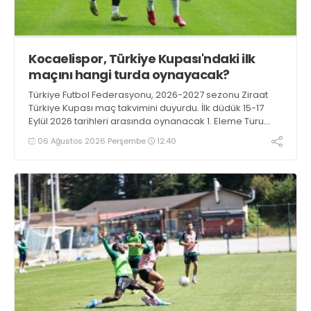
Kocaelispor, Türkiye Kupası'ndaki ilk
maçını hangi turda oynayacak?
Türkiye Futbol Federasyonu, 2026-2027 sezonu Ziraat
Türkiye Kupası maç takvimini duyurdu. İlk düdük 15-17
Eylül 2026 tarihleri arasında oynanacak 1. Eleme Turu
karşılaşmalarıyla çalacak.
06 Ağustos 2026 Perşembe
12:40