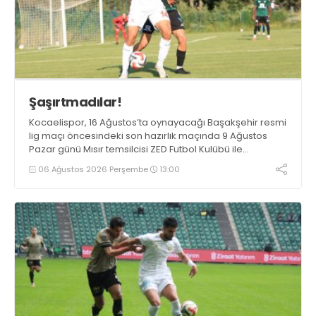
Şaşırtmadılar!
Kocaelispor, 16 Ağustos’ta oynayacağı Başakşehir resmi
lig maçı öncesindeki son hazırlık maçında 9 Ağustos
Pazar günü Mısır temsilcisi ZED Futbol Kulübü ile
karşılaşacak.
06 Ağustos 2026 Perşembe
13:00