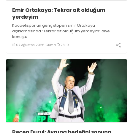
Emir Ortakaya: Tekrar ait olduğum
yerdeyim
Kocaelispor’un genç stoperi Emir Ortakaya
açıklamasında “Tekrar ait olduğum yerdeyim” diye
konuştu.
07 Ağustos 2026 Cuma
23:10
Recep Durul: Avrupa hedefini sonuna