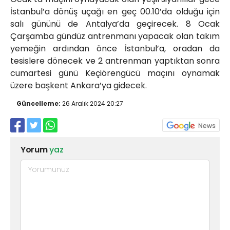
İstanbul’a dönüş uçağı en geç 00.10’da olduğu için
salı gününü de Antalya’da geçirecek. 8 Ocak
Çarşamba gündüz antrenmanı yapacak olan takım
yemeğin ardından önce İstanbul’a, oradan da
tesislere dönecek ve 2 antrenman yaptıktan sonra
cumartesi günü Keçiörengücü maçını oynamak
üzere başkent Ankara’ya gidecek.
Güncelleme:
26 Aralık 2024 20:27
Yorum
yaz