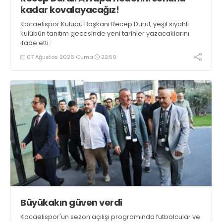
kadar kovalayacağız!
Kocaelispor Kulübü Başkanı Recep Durul, yeşil siyahlı
kulübün tanıtım gecesinde yeni tarihler yazacaklarını
ifade etti.
07 Ağustos 2026 Cuma
22:50
Büyükakın güven verdi
Kocaelispor'un sezon açılışı programında futbolcular ve