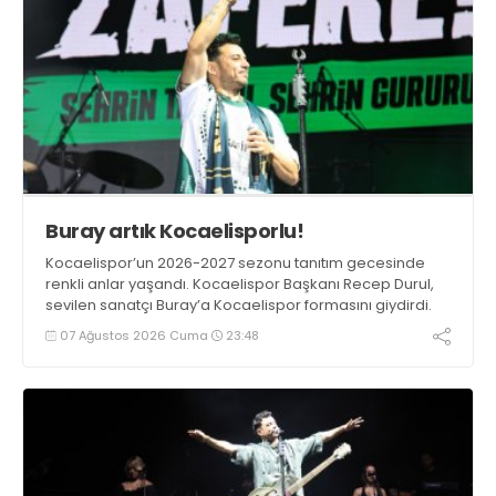
Buray artık Kocaelisporlu!
Kocaelispor’un 2026-2027 sezonu tanıtım gecesinde
renkli anlar yaşandı. Kocaelispor Başkanı Recep Durul,
sevilen sanatçı Buray’a Kocaelispor formasını giydirdi.
07 Ağustos 2026 Cuma
23:48