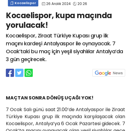
Kocaelispor
26 Aralık 2024
20:26
info@spor41.com
Kocaelispor, kupa maçında
yorulacak!
Kocaelispor, Ziraat Türkiye Kupası grup ilk
maçını kardeşi Antalyaspor ile oynayacak. 7
Ocak’taki bu maç için yeşil siyahlılar Antalya’da
3 gün geçirecek.
MAÇTAN SONRA DÖNÜŞ UÇAĞI YOK!
7 Ocak Salı günü saat 21.00’de Antalyaspor ile Ziraat
Türkiye Kupası grup ilk maçında karşılaşacak olan
Kocaelispor, Antalya’ya 6 Ocak Pazartesi gidecek. 7
Ocak’ta maçını oynayacak olan yeşil siyahlılar gece