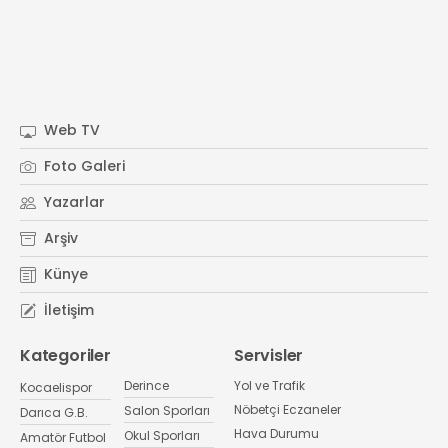
Web TV
Foto Galeri
Yazarlar
Arşiv
Künye
İletişim
Kategoriler
Servisler
Derince
Yol ve Trafik
Kocaelispor
Nöbetçi Eczaneler
Salon Sporları
Darıca G.B.
Hava Durumu
Okul Sporları
Amatör Futbol