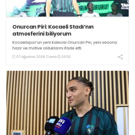
Onurcan Piri: Kocaeli Stadı’nın
atmosferini biliyorum
Kocaelispor’un yeni kalecisi Onurcan Piri, yeni sezona
hazır ve motive olduklarını ifade etti.
07 Ağustos 2026 Cuma
23:30