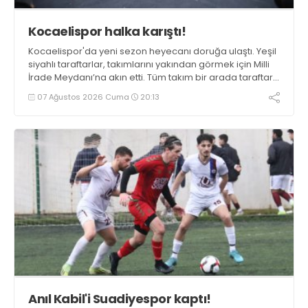
Kocaelispor halka karıştı!
Kocaelispor'da yeni sezon heyecanı doruğa ulaştı. Yeşil
siyahlı taraftarlar, takımlarını yakından görmek için Milli
İrade Meydanı’na akın etti. Tüm takım bir arada taraftarı
ile fotoğraf verdi.
07 Ağustos 2026 Cuma
20:13
Anıl Kabil'i Suadiyespor kaptı!