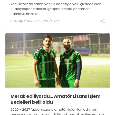
Yeni sezonda şampiyonluk hedefiyle yolu çıkacak olan
Suadiyespor, transfer çalışmalarında önemli bir
hamleye imza attı.
07 Ağustos 2026 Cuma
19:43
Merak ediliyordu... Amatör Lisans İşlem
Bedelleri belli oldu
2026 - 2027 futbol sezonu amatör ligler ilan edilmesi
gereken hususlar açıklandı. En çok merak edilen Amatör