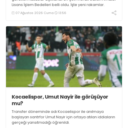
Lisans İşlem Bedelleri belli oldu. İşte yeni rakamlar.
07 Ağustos 2026 Cuma
13:56
Kocaelispor, Umut Nayir ile görüşüyor
mu?
Transfer döneminde adı Kocaelispor ile anılmaya
başlayan santrfor Umut Nayir için ortaya atılan iddiaların
gerçeği yansıtmadığı öğrenildi.