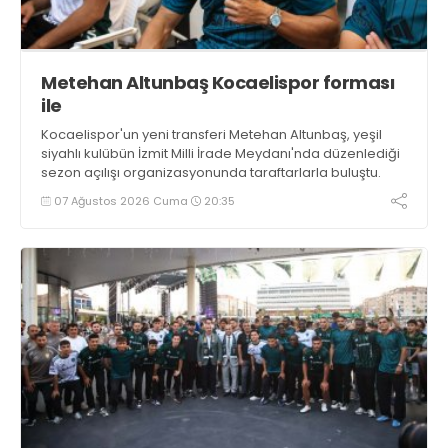
Metehan Altunbaş Kocaelispor forması
ile
Kocaelispor'un yeni transferi Metehan Altunbaş, yeşil
siyahlı kulübün İzmit Milli İrade Meydanı'nda düzenlediği
sezon açılışı organizasyonunda taraftarlarla buluştu.
07 Ağustos 2026 Cuma
20:35