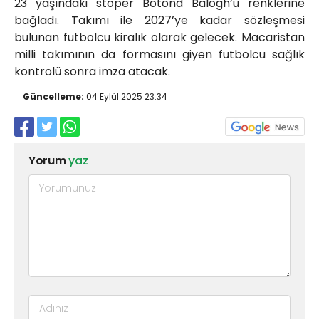
23 yaşındaki stoper Botond Balogh’u renklerine
bağladı. Takımı ile 2027’ye kadar sözleşmesi
bulunan futbolcu kiralık olarak gelecek. Macaristan
milli takımının da formasını giyen futbolcu sağlık
kontrolü sonra imza atacak.
Güncelleme:
04 Eylül 2025 23:34
Yorum
yaz