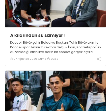
Aralarından su sızmıyor!
Kocaeli Büyükşehir Belediye Başkanı Tahir Büyükakın ile
Kocaelispor Teknik Direktörü Selçuk İnan, Kocaelispor'un
düzenlediği etkinlikte derin bir sohbet gerçekleştirdi.
07 Ağustos 2026 Cuma
20:52