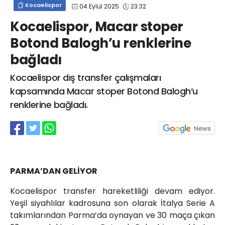
Kocaelispor
04 Eylül 2025
23:32
info@spor41.com
Kocaelispor, Macar stoper
Botond Balogh’u renklerine
bağladı
Kocaelispor dış transfer çalışmaları
kapsamında Macar stoper Botond Balogh’u
renklerine bağladı.
PARMA’DAN GELİYOR
Kocaelispor transfer hareketliliği devam ediyor.
Yeşil siyahlılar kadrosuna son olarak İtalya Serie A
takımlarından Parma’da oynayan ve 30 maça çıkan