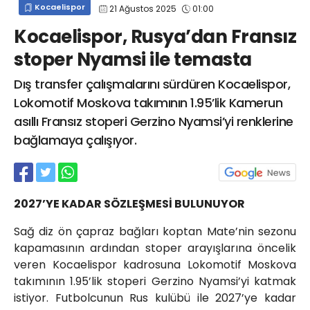
Kocaelispor
21 Ağustos 2025
01:00
info@spor41.com
Kocaelispor, Rusya’dan Fransız
stoper Nyamsi ile temasta
Dış transfer çalışmalarını sürdüren Kocaelispor,
Lokomotif Moskova takımının 1.95’lik Kamerun
asıllı Fransız stoperi Gerzino Nyamsi’yi renklerine
bağlamaya çalışıyor.
2027’YE KADAR SÖZLEŞMESİ BULUNUYOR
Sağ diz ön çapraz bağları koptan Mate’nin sezonu
kapamasının ardından stoper arayışlarına öncelik
veren Kocaelispor kadrosuna Lokomotif Moskova
takımının 1.95’lik stoperi Gerzino Nyamsi’yi katmak
istiyor. Futbolcunun Rus kulübü ile 2027’ye kadar