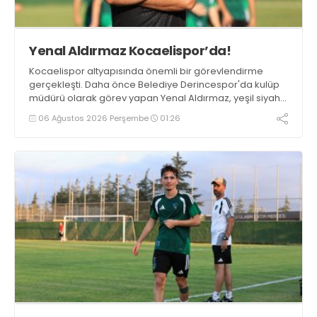
Yenal Aldırmaz Kocaelispor’da!
Kocaelispor altyapısında önemli bir görevlendirme
gerçekleşti. Daha önce Belediye Derincespor'da kulüp
müdürü olarak görev yapan Yenal Aldırmaz, yeşil siyahlı
kulübün altyapı izleme ekibine dahil oldu.
06 Ağustos 2026 Perşembe
01:26