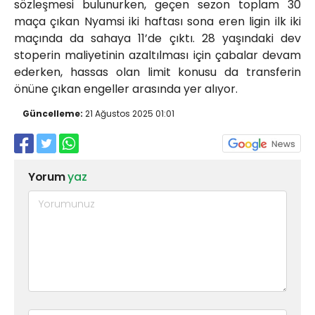
sözleşmesi bulunurken, geçen sezon toplam 30
maça çıkan Nyamsi iki haftası sona eren ligin ilk iki
maçında da sahaya 11’de çıktı. 28 yaşındaki dev
stoperin maliyetinin azaltılması için çabalar devam
ederken, hassas olan limit konusu da transferin
önüne çıkan engeller arasında yer alıyor.
Güncelleme:
21 Ağustos 2025 01:01
Yorum
yaz