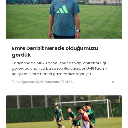
Emre Denizli: Nerede olduğumuzu
gördük
Kariyerinde 5 yıllık Kocaelispor alt yapı antrenörlüğü
görevi bulunan ve bu sezon Gölcükspor U-19 takımını
çalıştıran Emre Denizli gazetemize konuştu.
06 Ağustos 2026 Perşembe
01:56