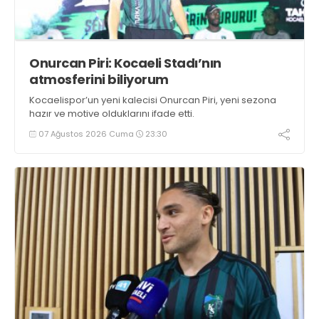
Onurcan Piri: Kocaeli Stadı’nın
atmosferini biliyorum
Kocaelispor’un yeni kalecisi Onurcan Piri, yeni sezona
hazır ve motive olduklarını ifade etti.
07 Ağustos 2026 Cuma
23:30