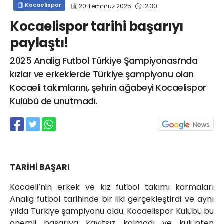
Kocaelispor
20 Temmuz 2025
12:30
info@spor41.com
Kocaelispor tarihi başarıyı
paylaştı!
2025 Analig Futbol Türkiye Şampiyonası’nda
kızlar ve erkeklerde Türkiye şampiyonu olan
Kocaeli takımlarını, şehrin ağabeyi Kocaelispor
Kulübü de unutmadı.
TARİHİ BAŞARI
Kocaeli’nin erkek ve kız futbol takımı karmaları
Analig futbol tarihinde bir ilki gerçekleştirdi ve aynı
yılda Türkiye şampiyonu oldu. Kocaelispor Kulübü bu
önemli başarıya kayıtsız kalmadı ve kulüpten