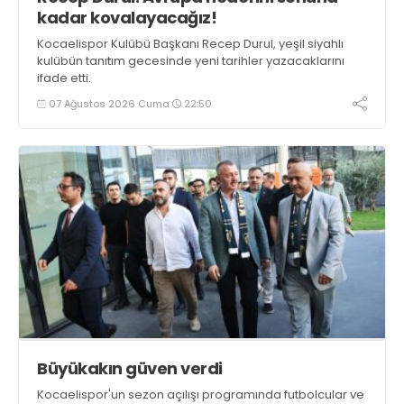
kadar kovalayacağız!
Kocaelispor Kulübü Başkanı Recep Durul, yeşil siyahlı
kulübün tanıtım gecesinde yeni tarihler yazacaklarını
ifade etti.
07 Ağustos 2026 Cuma
22:50
Büyükakın güven verdi
Kocaelispor'un sezon açılışı programında futbolcular ve