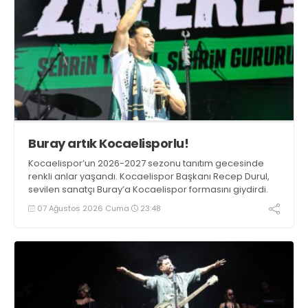
Buray artık Kocaelisporlu!
Kocaelispor’un 2026-2027 sezonu tanıtım gecesinde
renkli anlar yaşandı. Kocaelispor Başkanı Recep Durul,
sevilen sanatçı Buray’a Kocaelispor formasını giydirdi.
07 Ağustos 2026 Cuma
23:48