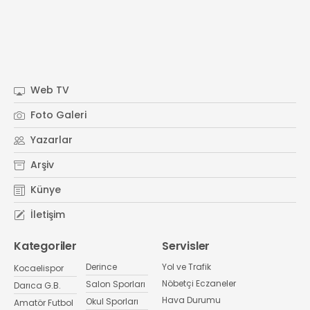
Web TV
Foto Galeri
Yazarlar
Arşiv
Künye
İletişim
Kategoriler
Servisler
Derince
Yol ve Trafik
Kocaelispor
Nöbetçi Eczaneler
Salon Sporları
Darıca G.B.
Hava Durumu
Okul Sporları
Amatör Futbol