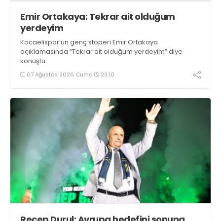
Emir Ortakaya: Tekrar ait olduğum
yerdeyim
Kocaelispor’un genç stoperi Emir Ortakaya
açıklamasında “Tekrar ait olduğum yerdeyim” diye
konuştu.
07 Ağustos 2026 Cuma
23:10
Recep Durul: Avrupa hedefini sonuna