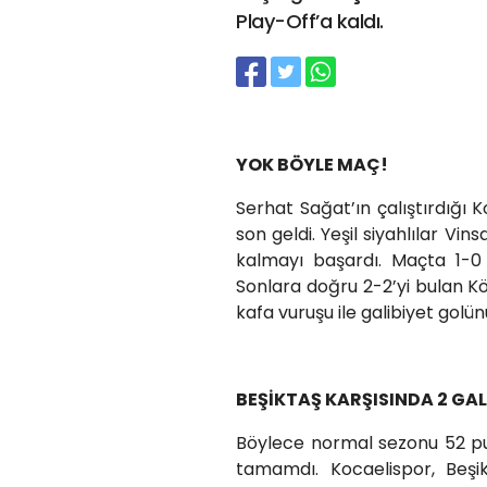
Play-Off’a kaldı.
YOK BÖYLE MAÇ!
Serhat Sağat’ın çalıştırdığı 
son geldi. Yeşil siyahlılar Vin
kalmayı başardı. Maçta 1-0
Sonlara doğru 2-2’yi bulan K
kafa vuruşu ile galibiyet golün
BEŞİKTAŞ KARŞISINDA 2 GALİ
Böylece normal sezonu 52 pu
tamamdı. Kocaelispor, Beşikt