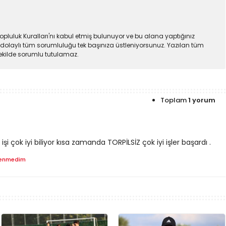
pluluk Kuralları'nı kabul etmiş bulunuyor ve bu alana yaptığınız
dolaylı tüm sorumluluğu tek başınıza üstleniyorsunuz. Yazılan tüm
şekilde sorumlu tutulamaz.
Toplam
1 yorum
i çok iyi biliyor kısa zamanda TORPİLSİZ çok iyi işler başardı .
enmedim