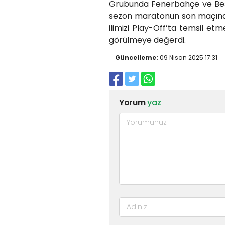
Grubunda Fenerbahçe ve Beşi
sezon maratonun son maçında 
ilimizi Play-Off’ta temsil etm
görülmeye değerdi.
Güncelleme:
09 Nisan 2025 17:31
Yorum
yaz