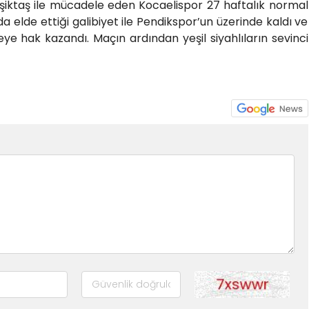
ktaş ile mücadele eden Kocaelispor 27 haftalık normal
elde ettiği galibiyet ile Pendikspor’un üzerinde kaldı ve
eye hak kazandı. Maçın ardından yeşil siyahlıların sevinci