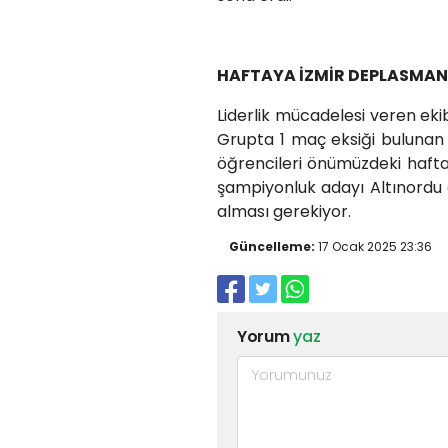
HAFTAYA İZMİR DEPLASMAN
Liderlik mücadelesi veren ekib
Grupta 1 maç eksiği bulunan
öğrencileri önümüzdeki hafta
şampiyonluk adayı Altınordu o
alması gerekiyor.
Güncelleme:
17 Ocak 2025 23:36
Yorum
yaz