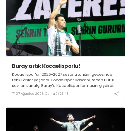
Buray artık Kocaelisporlu!
Kocaelispor’un 2026-2027 sezonu tanıtım gecesinde
renkli anlar yaşandı. Kocaelispor Başkanı Recep Durul,
sevilen sanatçı Buray’a Kocaelispor formasını giydirdi.
07 Ağustos 2026 Cuma
23:48