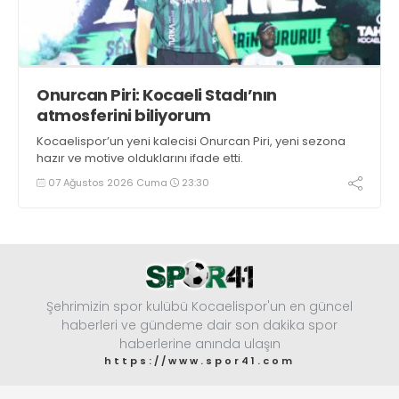
Onurcan Piri: Kocaeli Stadı’nın
atmosferini biliyorum
Kocaelispor’un yeni kalecisi Onurcan Piri, yeni sezona
hazır ve motive olduklarını ifade etti.
07 Ağustos 2026 Cuma
23:30
Şehrimizin spor kulübü Kocaelispor'un en güncel
haberleri ve gündeme dair son dakika spor
haberlerine anında ulaşın
https://www.spor41.com