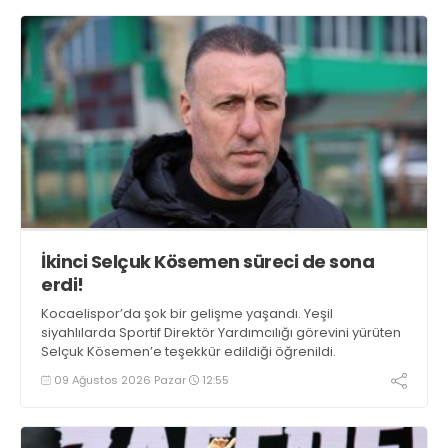
İkinci Selçuk Kösemen süreci de sona
erdi!
Kocaelispor’da şok bir gelişme yaşandı. Yeşil
siyahlılarda Sportif Direktör Yardımcılığı görevini yürüten
Selçuk Kösemen’e teşekkür edildiği öğrenildi.
09 Ağustos 2026 Pazar
12:55