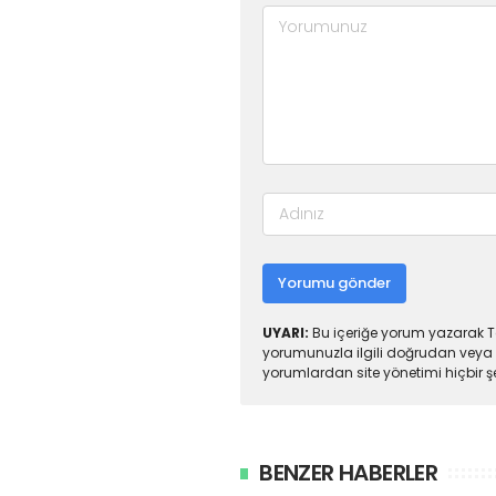
Yorumu gönder
UYARI:
Bu içeriğe yorum yazarak To
yorumunuzla ilgili doğrudan veya 
yorumlardan site yönetimi hiçbir 
BENZER HABERLER