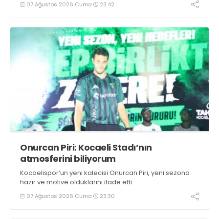
07 Ağustos 2026 Cuma
23:42
Onurcan Piri: Kocaeli Stadı’nın
atmosferini biliyorum
Kocaelispor’un yeni kalecisi Onurcan Piri, yeni sezona
hazır ve motive olduklarını ifade etti.
07 Ağustos 2026 Cuma
23:30