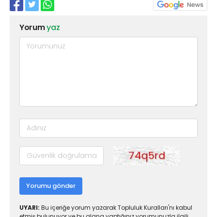
Yorum
yaz
Yorumu gönder
UYARI:
Bu içeriğe yorum yazarak Topluluk Kuralları'nı kabul
etmiş bulunuyor ve bu alana yaptığınız yorumunuzla ilgili