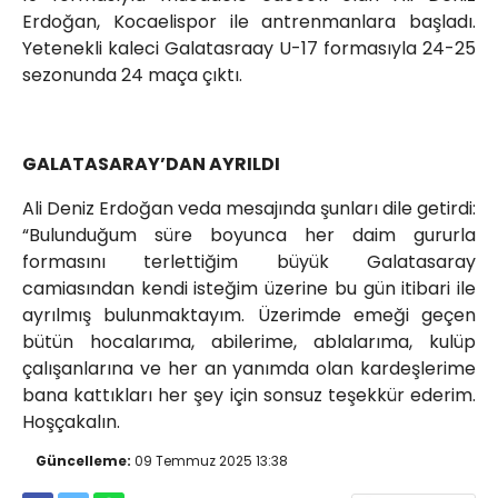
Erdoğan, Kocaelispor ile antrenmanlara başladı.
Yetenekli kaleci Galatasraay U-17 formasıyla 24-25
sezonunda 24 maça çıktı.
GALATASARAY’DAN AYRILDI
Ali Deniz Erdoğan veda mesajında şunları dile getirdi:
“Bulunduğum süre boyunca her daim gururla
formasını terlettiğim büyük Galatasaray
camiasından kendi isteğim üzerine bu gün itibari ile
ayrılmış bulunmaktayım. Üzerimde emeği geçen
bütün hocalarıma, abilerime, ablalarıma, kulüp
çalışanlarına ve her an yanımda olan kardeşlerime
bana kattıkları her şey için sonsuz teşekkür ederim.
Hoşçakalın.
Güncelleme:
09 Temmuz 2025 13:38