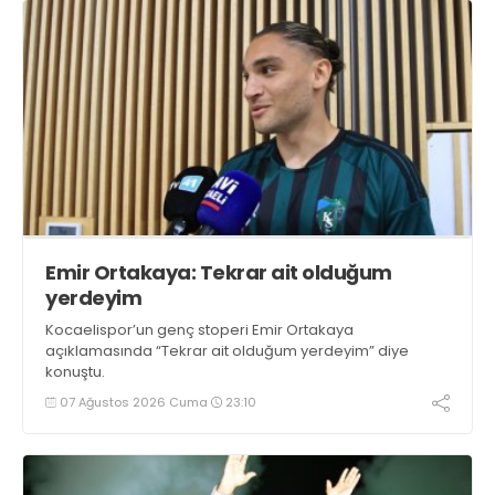
Emir Ortakaya: Tekrar ait olduğum
yerdeyim
Kocaelispor’un genç stoperi Emir Ortakaya
açıklamasında “Tekrar ait olduğum yerdeyim” diye
konuştu.
07 Ağustos 2026 Cuma
23:10