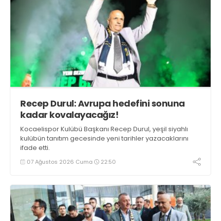
Recep Durul: Avrupa hedefini sonuna
kadar kovalayacağız!
Kocaelispor Kulübü Başkanı Recep Durul, yeşil siyahlı
kulübün tanıtım gecesinde yeni tarihler yazacaklarını
ifade etti.
07 Ağustos 2026 Cuma
22:50