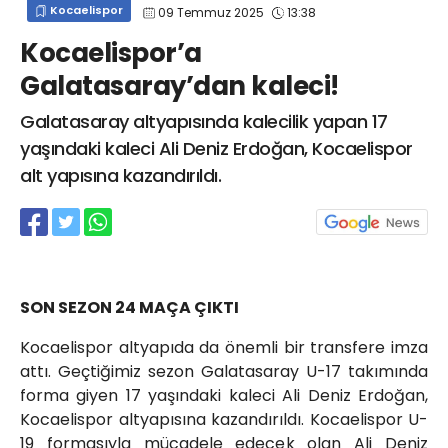
Kocaelispor
09 Temmuz 2025
13:38
info@spor41.com
Kocaelispor’a
Galatasaray’dan kaleci!
Galatasaray altyapısında kalecilik yapan 17
yaşındaki kaleci Ali Deniz Erdoğan, Kocaelispor
alt yapısına kazandırıldı.
SON SEZON 24 MAÇA ÇIKTI
Kocaelispor altyapıda da önemli bir transfere imza
attı. Geçtiğimiz sezon Galatasaray U-17 takımında
forma giyen 17 yaşındaki kaleci Ali Deniz Erdoğan,
Kocaelispor altyapısına kazandırıldı. Kocaelispor U-
19 formasıyla mücadele edecek olan Ali Deniz