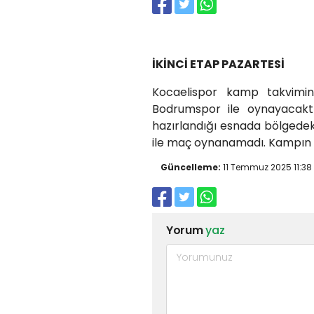
İKİNCİ ETAP PAZARTESİ
Kocaelispor kamp takvimin
Bodrumspor ile oynayacaktı
hazırlandığı esnada bölgedek
ile maç oynanamadı. Kampın i
Güncelleme:
11 Temmuz 2025 11:38
Yorum
yaz