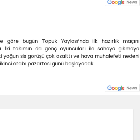
e göre bugün Topuk Yaylası’nda ilk hazırlık maçını
. İki takımın da genç oyuncuları ile sahaya çıkmaya
i yoğun sis görüşü çok azalttı ve hava muhalefeti nedeni
kinci etabı pazartesi günü başlayacak.