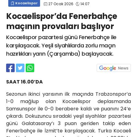
Kocaelispor
27 Ocak 2026
14:07
info@spor41.com
Kocaelispor’da Fenerbahçe
maçının provaları başlıyor
Kocaelispor pazartesi günü Fenerbahçe ile
karşılaşacak. Yeşil siyahlılarda zorlu maçın
hazırlıkları yarın (Çarşamba) başlayacak.
SAAT 16.00’DA
Sezonun ikinci yarısının ilk maçında Trabzonspor’a
1-0 mağlup olan Kocaelispor deplasmanda
Samsunspor ile 0-0 berabere kaldı ve puanını 24’e
çıkardı. Dokuzuncu sıradaki yeşil siyahlılar pazartesi
günü Galatasaray’ı 3 puan geriden takip eden
Fenerbahçe ile İzmit’te karşılaşacak. Turka Kocaeli