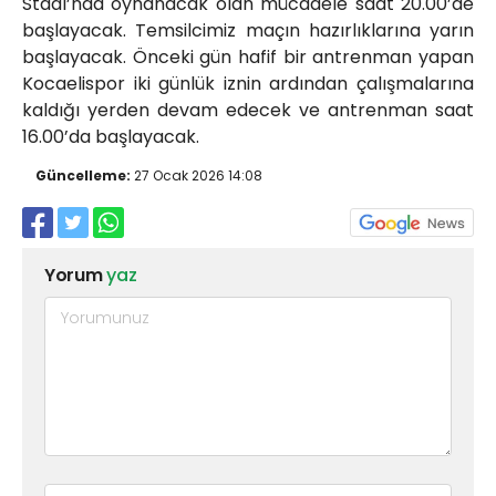
Stadı’nda oynanacak olan mücadele saat 20.00’de
başlayacak. Temsilcimiz maçın hazırlıklarına yarın
başlayacak. Önceki gün hafif bir antrenman yapan
Kocaelispor iki günlük iznin ardından çalışmalarına
kaldığı yerden devam edecek ve antrenman saat
16.00’da başlayacak.
Güncelleme:
27 Ocak 2026 14:08
Yorum
yaz