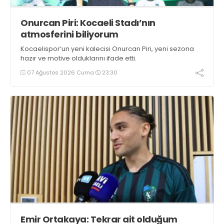
Onurcan Piri: Kocaeli Stadı’nın
atmosferini biliyorum
Kocaelispor’un yeni kalecisi Onurcan Piri, yeni sezona
hazır ve motive olduklarını ifade etti.
07 Ağustos 2026 Cuma
23:30
Emir Ortakaya: Tekrar ait olduğum