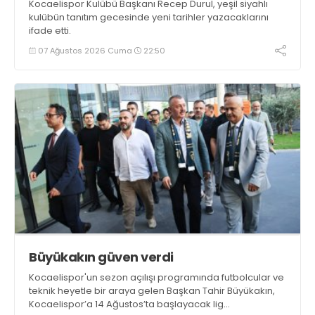
Kocaelispor Kulübü Başkanı Recep Durul, yeşil siyahlı
kulübün tanıtım gecesinde yeni tarihler yazacaklarını
ifade etti.
07 Ağustos 2026 Cuma
22:50
Büyükakın güven verdi
Kocaelispor'un sezon açılışı programında futbolcular ve
teknik heyetle bir araya gelen Başkan Tahir Büyükakın,
Kocaelispor’a 14 Ağustos’ta başlayacak lig