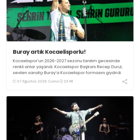
Buray artık Kocaelisporlu!
Kocaelispor’un 2026-2027 sezonu tanıtım gecesinde
renkli anlar yaşandı. Kocaelispor Başkanı Recep Durul,
sevilen sanatçı Buray’a Kocaelispor formasını giydirdi.
07 Ağustos 2026 Cuma
23:48