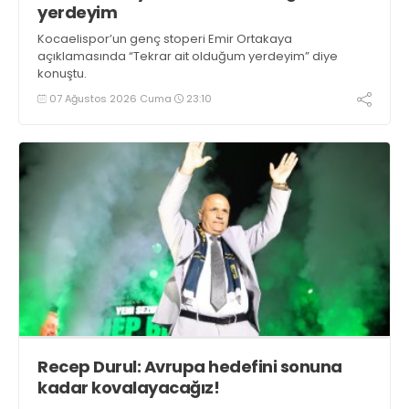
yerdeyim
Kocaelispor’un genç stoperi Emir Ortakaya
açıklamasında “Tekrar ait olduğum yerdeyim” diye
konuştu.
07 Ağustos 2026 Cuma
23:10
Recep Durul: Avrupa hedefini sonuna
kadar kovalayacağız!