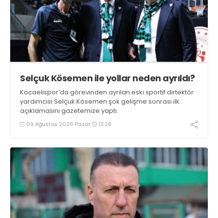
Selçuk Kösemen ile yollar neden ayrıldı?
Kocaelispor’da görevinden ayrılan eski sportif dirtektör
yardımcısı Selçuk Kösemen şok gelişme sonrası ilk
açıklamasını gazetemize yaptı.
09 Ağustos 2026 Pazar
13:28