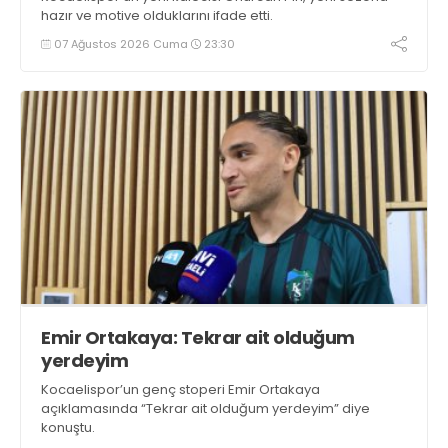
hazır ve motive olduklarını ifade etti.
07 Ağustos 2026 Cuma
23:30
Emir Ortakaya: Tekrar ait olduğum
yerdeyim
Kocaelispor’un genç stoperi Emir Ortakaya
açıklamasında “Tekrar ait olduğum yerdeyim” diye
konuştu.