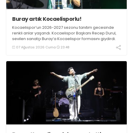
Buray artık Kocaelisporlu!
Kocaelispor’un 2026-2027 sezonu tanıtım gecesinde
renkli anlar yaşandı. Kocaelispor Başkanı Recep Durul,
sevilen sanatçı Buray’a Kocaelispor formasını giydirdi.
07 Ağustos 2026 Cuma
23:48