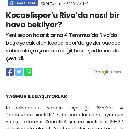
Kocaelispor
01 Temmuz 2026
11:41
info@spor41.com
Kocaelispor’u Riva’da nasıl bir
hava bekliyor?
Yeni sezon hazırlıklarına 4 Temmuz’da Riva’da
başlayacak olan Kocaelispor’da gözler sadece
sahadaki çalışmalara değil, hava şartlarına da
çevrildi.
YAĞMUR İLE BAŞLIYORLAR
Kocaelispor’un sezonu açacağı Riva’da 4
Temmuz’da sıcaklık 27 derece olacak ve aynı gün
yağış bekleniyor. Sonraki 4 gün ise sıcaklıklar 26-27
dolaylarında olacak. Yeşil siyahlılar yoğun tempolu