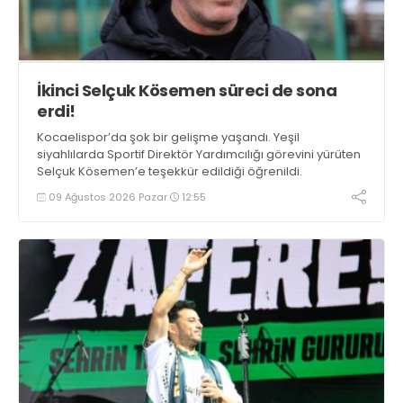
İkinci Selçuk Kösemen süreci de sona
erdi!
Kocaelispor’da şok bir gelişme yaşandı. Yeşil
siyahlılarda Sportif Direktör Yardımcılığı görevini yürüten
Selçuk Kösemen’e teşekkür edildiği öğrenildi.
09 Ağustos 2026 Pazar
12:55