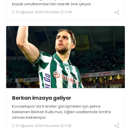
büyük umutlarından biri olarak öne çıkıyor.
10 Ağustos 2026 Pazartesi
17:40
Berkan imzaya geliyor
Kocaelispor’da transfer görüşmeleri için şehre
beklenen Berkan Kutlu’nun, öğlen saatlerinde İzmit’e
olması bekleniyor.
10 Ağustos 2026 Pazartesi
11:38