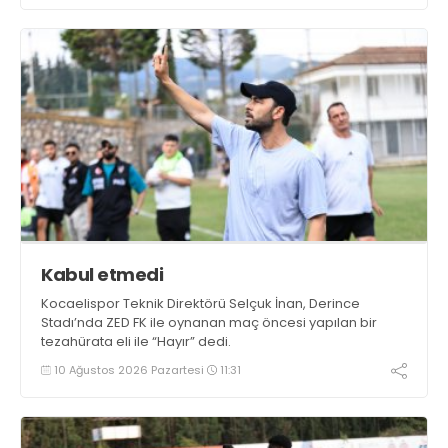
Kabul etmedi
Kocaelispor Teknik Direktörü Selçuk İnan, Derince
Stadı’nda ZED FK ile oynanan maç öncesi yapılan bir
tezahürata eli ile “Hayır” dedi.
10 Ağustos 2026 Pazartesi
11:31