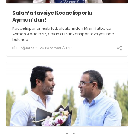
Salah’a tavsiye Kocaelisporlu
Ayman’dan!
Kocaelispor’un eski futbolcularından Mısırlı futbolcu
Ayman Abdelaziz, Salah’a Trabzonspor tavsiyesinde
bulundu.
10 Ağustos 2026 Pazartesi
17:59