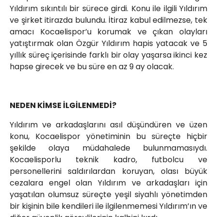
Yıldırım sıkıntılı bir sürece girdi. Konu ile ilgili Yıldırım
ve şirket itirazda bulundu. İtiraz kabul edilmezse, tek
amacı Kocaelispor’u korumak ve çıkan olayları
yatıştırmak olan Özgür Yıldırım hapis yatacak ve 5
yıllık süreç içerisinde farklı bir olay yaşarsa ikinci kez
hapse girecek ve bu süre en az 9 ay olacak.
NEDEN KİMSE İLGİLENMEDİ?
Yıldırım ve arkadaşlarını asıl düşündüren ve üzen
konu, Kocaelispor yönetiminin bu süreçte hiçbir
şekilde olaya müdahalede bulunmamasıydı.
Kocaelisporlu teknik kadro, futbolcu ve
personellerini saldırılardan koruyan, olası büyük
cezalara engel olan Yıldırım ve arkadaşları için
yaşatılan olumsuz süreçte yeşil siyahlı yönetimden
bir kişinin bile kendileri ile ilgilenmemesi Yıldırım’ın ve