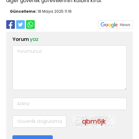
diğer güvenlik görevlilerinin kalbini kırdı.
Güncelleme:
18 Mayıs 2025 11:16
Yorum
yaz