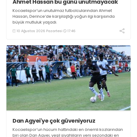
Ahmet Hassan bu günü unutmayacak
Kocaelispor’un unutulmaz futbolcularından Ahmet
Hassan, Derince’de karşılaştığı yoğun ilgi karşısında
büyük mutluluk yaşadı.
10 Ağustos 2026 Pazartesi
17:46
Dan Agyei'ye çok güveniyoruz
Kocaelispor’un hücum hattındaki en önemli kozlarından
biri olan Dan Agyei, yeşil siyahlıların yeni sezondaki en