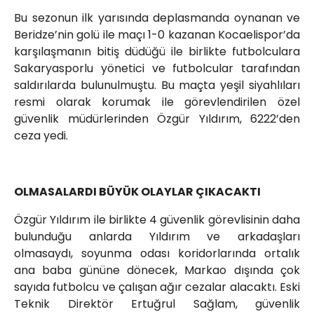
Bu sezonun ilk yarısında deplasmanda oynanan ve
Beridze’nin golü ile maçı 1-0 kazanan Kocaelispor’da
karşılaşmanın bitiş düdüğü ile birlikte futbolculara
Sakaryasporlu yönetici ve futbolcular tarafından
saldırılarda bulunulmuştu. Bu maçta yeşil siyahlıları
resmi olarak korumak ile görevlendirilen özel
güvenlik müdürlerinden Özgür Yıldırım, 6222’den
ceza yedi.
OLMASALARDI BÜYÜK OLAYLAR ÇIKACAKTI
Özgür Yıldırım ile birlikte 4 güvenlik görevlisinin daha
bulunduğu anlarda Yıldırım ve arkadaşları
olmasaydı, soyunma odası koridorlarında ortalık
ana baba gününe dönecek, Markao dışında çok
sayıda futbolcu ve çalışan ağır cezalar alacaktı. Eski
Teknik Direktör Ertuğrul Sağlam, güvenlik