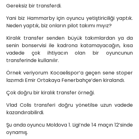
Gereksiz bir transferdi.
Yani biz Hammarby için oyuncu yetiştiriciliği yaptık.
Neden yaptık, biz onların pilot takımı mıyız?
Kiralık transfer senden büyük takımlardan ya da
senin bonservisi ile kadrona katamayacağın, kısa
vadede çok ihtiyacın olan bir oyuncunun
transferinde kullanılır.
Örnek veriyorum Kocaelispor’a geçen sene stoper
lazımdı Emir Ortakaya Fenerbahçe’den kiralandı.
Çok doğru bir kiralık transfer örneği.
Vlad Colis transferi doğru yönetilse uzun vadede
kazandırabilirdi.
Şu anda oyuncu Moldova 1. Ligi’nde 14 maçın 12’sinde
oynamış.