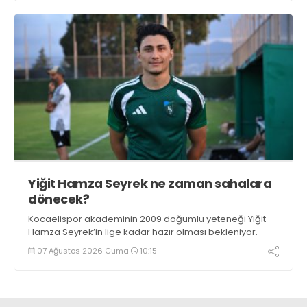
Yiğit Hamza Seyrek ne zaman sahalara
dönecek?
Kocaelispor akademinin 2009 doğumlu yeteneği Yiğit
Hamza Seyrek’in lige kadar hazır olması bekleniyor.
07 Ağustos 2026 Cuma
10:15