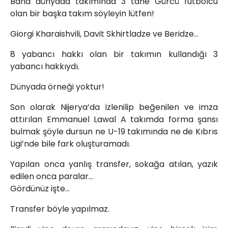
Bana dünyada takımında 3 tane Gürcü futbolcu
olan bir başka takım söyleyin lütfen!
Giorgi Kharaishvili, Davit Skhirtladze ve Beridze…
8 yabancı hakkı olan bir takımın kullandığı 3
yabancı hakkıydı.
Dünyada örneği yoktur!
Son olarak Nijerya’da izlenilip beğenilen ve imza
attırılan Emmanuel Lawal A takımda forma şansı
bulmak şöyle dursun ne U-19 takımında ne de Kıbrıs
Ligi’nde bile fark oluşturamadı.
Yapılan onca yanlış transfer, sokağa atılan, yazık
edilen onca paralar…
Gördünüz işte…
Transfer böyle yapılmaz.