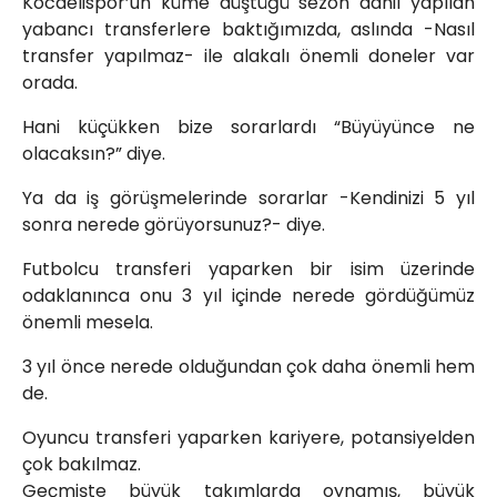
Kocaelispor’un küme düştüğü sezon dahil yapılan
yabancı transferlere baktığımızda, aslında -Nasıl
transfer yapılmaz- ile alakalı önemli doneler var
orada.
Hani küçükken bize sorarlardı “Büyüyünce ne
olacaksın?” diye.
Ya da iş görüşmelerinde sorarlar -Kendinizi 5 yıl
sonra nerede görüyorsunuz?- diye.
Futbolcu transferi yaparken bir isim üzerinde
odaklanınca onu 3 yıl içinde nerede gördüğümüz
önemli mesela.
3 yıl önce nerede olduğundan çok daha önemli hem
de.
Oyuncu transferi yaparken kariyere, potansiyelden
çok bakılmaz.
Geçmişte büyük takımlarda oynamış, büyük