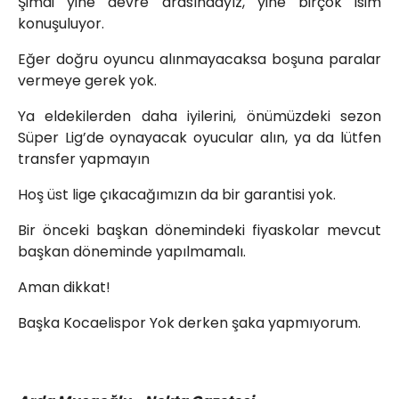
Şimdi yine devre arasındayız, yine birçok isim
konuşuluyor.
Eğer doğru oyuncu alınmayacaksa boşuna paralar
vermeye gerek yok.
Ya eldekilerden daha iyilerini, önümüzdeki sezon
Süper Lig’de oynayacak oyucular alın, ya da lütfen
transfer yapmayın
Hoş üst lige çıkacağımızın da bir garantisi yok.
Bir önceki başkan dönemindeki fiyaskolar mevcut
başkan döneminde yapılmamalı.
Aman dikkat!
Başka Kocaelispor Yok derken şaka yapmıyorum.