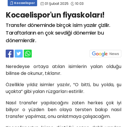
Kocaelispor
01 Şubat 2025
10:03
info@spor41.com
Kocaelispor'un fiyaskoları!
Transfer döneminde birçok isim yazılır çizilir.
Taraftarların en çok sevdiği dönemler bu
dönemlerdir.
Neredeyse ortaya atılan isimlerin yalan olduğu
bilinse de okunur, tıklanır.
Özellikle yıldız isimler yazılır, “O bitti, bu yolda, şu
uçakta” gibi yalan rüzgarları estirilir.
Nasıl transfer yapılacağını zaten herkes çok iyi
biliyor o yüzden ben olaya tersten bakıp nasıl
transfer yapılmaz, onu anlatmaya çalışacağım.