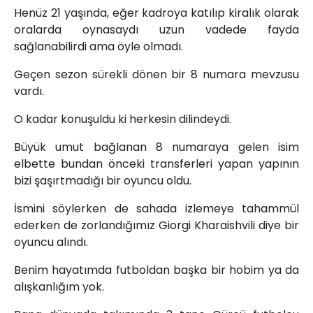
Henüz 21 yaşında, eğer kadroya katılıp kiralık olarak
oralarda oynasaydı uzun vadede fayda
sağlanabilirdi ama öyle olmadı.
Geçen sezon sürekli dönen bir 8 numara mevzusu
vardı.
O kadar konuşuldu ki herkesin dilindeydi.
Büyük umut bağlanan 8 numaraya gelen isim
elbette bundan önceki transferleri yapan yapının
bizi şaşırtmadığı bir oyuncu oldu.
İsmini söylerken de sahada izlemeye tahammül
ederken de zorlandığımız Giorgi Kharaishvili diye bir
oyuncu alındı.
Benim hayatımda futboldan başka bir hobim ya da
alışkanlığım yok.