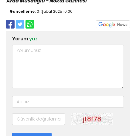
Arda Musaoğlu - Nokta Gazetesi
Güncelleme:
01 Şubat 2025 10:06
Yorum
yaz