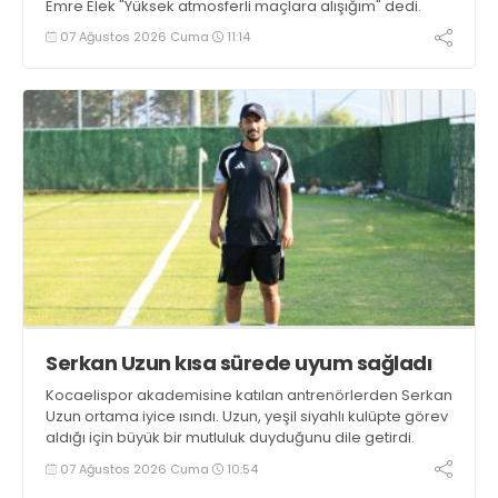
Emre Elek "Yüksek atmosferli maçlara alışığım" dedi.
07 Ağustos 2026 Cuma
11:14
Serkan Uzun kısa sürede uyum sağladı
Kocaelispor akademisine katılan antrenörlerden Serkan
Uzun ortama iyice ısındı. Uzun, yeşil siyahlı kulüpte görev
aldığı için büyük bir mutluluk duyduğunu dile getirdi.
07 Ağustos 2026 Cuma
10:54