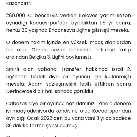
kazandırır.
280.000 € bonservis verilen Kolovos yarım sezon
oynadığı Kocaeslipor’dan ayrıldıktan 1,5 yıl sonra,
henüz 30 yaşında Endonezya Ligi’ne gitmişti mesela.
O dönem takım içinde en yüksek maaş alanlardan
biri olan Omolo sezon bitiminde takımsız kalıp
ardından Belçika 3. Ligi’ni boylamıştı.
Sınırlı olan yabancı transfer hakkında İsrail 2.
Ligi’nden Tisdell diye bir oyuncu için kullanmıştı
mesela. Adam sözleşmesini fesih ettikten sonra
Derince’deki bir halı sahada görüldü!
Cabezas diye bir oyuncu hatırlarsınız… Yine o dönem
iyi maaş ödeniyordu kendisine, o da Kocaelispor’dan
ayrıldığı Ocak 2022’den bu yana yani 3 yılda sadece
39 dakika forma şansı bulmuş.