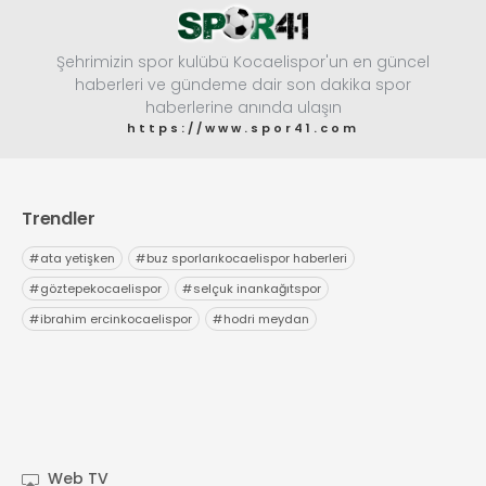
Şehrimizin spor kulübü Kocaelispor'un en güncel
haberleri ve gündeme dair son dakika spor
haberlerine anında ulaşın
https://www.spor41.com
Trendler
#
ata yetişken
#
buz sporlarıkocaelispor haberleri
#
göztepekocaelispor
#
selçuk inankağıtspor
#
ibrahim ercinkocaelispor
#
hodri meydan
Web TV