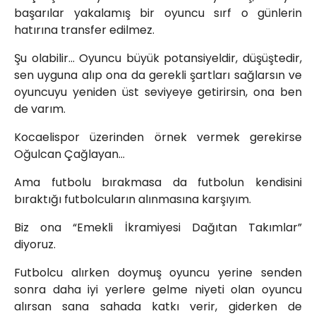
başarılar yakalamış bir oyuncu sırf o günlerin
hatırına transfer edilmez.
Şu olabilir… Oyuncu büyük potansiyeldir, düşüştedir,
sen uyguna alıp ona da gerekli şartları sağlarsın ve
oyuncuyu yeniden üst seviyeye getirirsin, ona ben
de varım.
Kocaelispor üzerinden örnek vermek gerekirse
Oğulcan Çağlayan…
Ama futbolu bırakmasa da futbolun kendisini
bıraktığı futbolcuların alınmasına karşıyım.
Biz ona “Emekli İkramiyesi Dağıtan Takımlar”
diyoruz.
Futbolcu alırken doymuş oyuncu yerine senden
sonra daha iyi yerlere gelme niyeti olan oyuncu
alırsan sana sahada katkı verir, giderken de