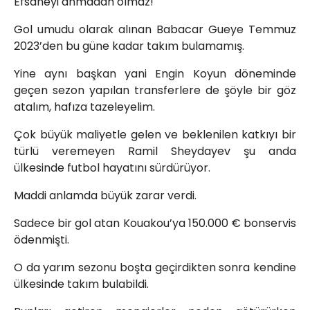
Efsaneyi anmadan olmaz!
Gol umudu olarak alınan Babacar Gueye Temmuz
2023’den bu güne kadar takım bulamamış.
Yine aynı başkan yani Engin Koyun döneminde
geçen sezon yapılan transferlere de şöyle bir göz
atalım, hafıza tazeleyelim.
Çok büyük maliyetle gelen ve beklenilen katkıyı bir
türlü veremeyen Ramil Sheydayev şu anda
ülkesinde futbol hayatını sürdürüyor.
Maddi anlamda büyük zarar verdi.
Sadece bir gol atan Kouakou’ya 150.000 € bonservis
ödenmişti.
O da yarım sezonu boşta geçirdikten sonra kendine
ülkesinde takım bulabildi.