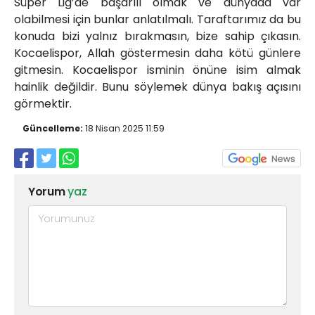
Süper Lig’de başarılı olmak ve dünyada var
olabilmesi için bunlar anlatılmalı. Taraftarımız da bu
konuda bizi yalnız bırakmasın, bize sahip çıkasın.
Kocaelispor, Allah göstermesin daha kötü günlere
gitmesin. Kocaelispor isminin önüne isim almak
hainlik değildir. Bunu söylemek dünya bakış açısını
görmektir.
Güncelleme:
18 Nisan 2025 11:59
Yorum
yaz