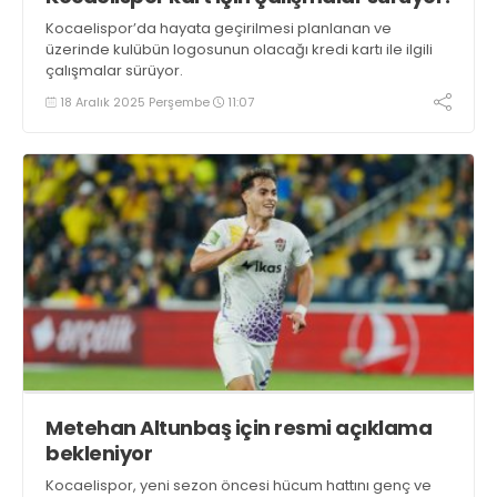
Kocaelispor’da hayata geçirilmesi planlanan ve
üzerinde kulübün logosunun olacağı kredi kartı ile ilgili
çalışmalar sürüyor.
18 Aralık 2025 Perşembe
11:07
Metehan Altunbaş için resmi açıklama
bekleniyor
Kocaelispor, yeni sezon öncesi hücum hattını genç ve