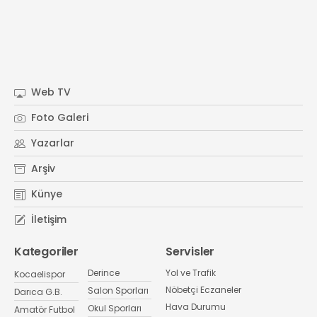
Web TV
Foto Galeri
Yazarlar
Arşiv
Künye
İletişim
Kategoriler
Servisler
Derince
Yol ve Trafik
Kocaelispor
Nöbetçi Eczaneler
Salon Sporları
Darıca G.B.
Hava Durumu
Okul Sporları
Amatör Futbol