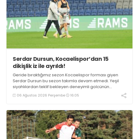
Serdar Dursun, Kocaelispor’dan 15
dikişlik iz ile ayrıldı!
Geride bıraktığımız sezon Kocaelispor forması giyen
Serdar Dursun bu sezon takımla devam etmedi. Yeşil
siyahlılardan teklif bekleyen deneyimli golcünün
Gaziantep FK ile söz kesecek.
06 Ağustos 2026 Perşembe
16:05