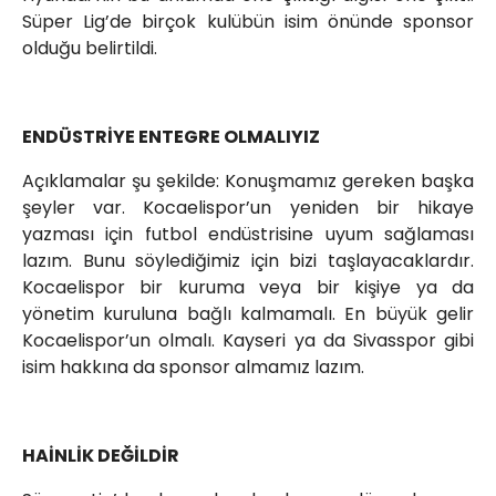
Süper Lig’de birçok kulübün isim önünde sponsor
olduğu belirtildi.
ENDÜSTRİYE ENTEGRE OLMALIYIZ
Açıklamalar şu şekilde: Konuşmamız gereken başka
şeyler var. Kocaelispor’un yeniden bir hikaye
yazması için futbol endüstrisine uyum sağlaması
lazım. Bunu söylediğimiz için bizi taşlayacaklardır.
Kocaelispor bir kuruma veya bir kişiye ya da
yönetim kuruluna bağlı kalmamalı. En büyük gelir
Kocaelispor’un olmalı. Kayseri ya da Sivasspor gibi
isim hakkına da sponsor almamız lazım.
HAİNLİK DEĞİLDİR