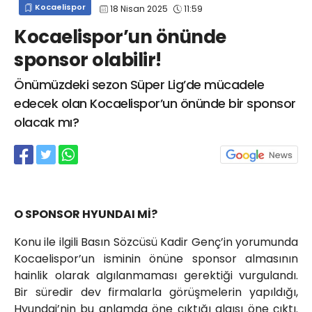
Kocaelispor
18 Nisan 2025
11:59
info@spor41.com
Kocaelispor’un önünde
sponsor olabilir!
Önümüzdeki sezon Süper Lig’de mücadele
edecek olan Kocaelispor’un önünde bir sponsor
olacak mı?
O SPONSOR HYUNDAI Mİ?
Konu ile ilgili Basın Sözcüsü Kadir Genç’in yorumunda
Kocaelispor’un isminin önüne sponsor almasının
hainlik olarak algılanmaması gerektiği vurgulandı.
Bir süredir dev firmalarla görüşmelerin yapıldığı,
Hyundai’nin bu anlamda öne çıktığı algısı öne çıktı.