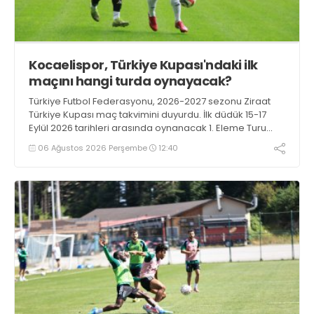
Kocaelispor, Türkiye Kupası'ndaki ilk
maçını hangi turda oynayacak?
Türkiye Futbol Federasyonu, 2026-2027 sezonu Ziraat
Türkiye Kupası maç takvimini duyurdu. İlk düdük 15-17
Eylül 2026 tarihleri arasında oynanacak 1. Eleme Turu
karşılaşmalarıyla çalacak.
06 Ağustos 2026 Perşembe
12:40