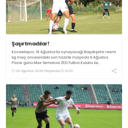
Şaşırtmadılar!
Kocaelispor, 16 Ağustos’ta oynayacağı Başakşehir resmi
lig maçı öncesindeki son hazırlık maçında 9 Ağustos
Pazar günü Mısır temsilcisi ZED Futbol Kulübü ile
karşılaşacak.
06 Ağustos 2026 Perşembe
13:00