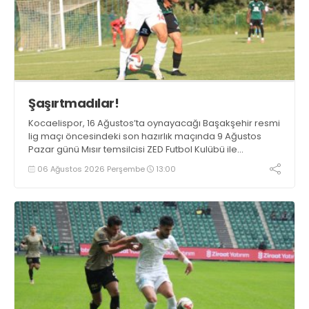
Şaşırtmadılar!
Kocaelispor, 16 Ağustos’ta oynayacağı Başakşehir resmi
lig maçı öncesindeki son hazırlık maçında 9 Ağustos
Pazar günü Mısır temsilcisi ZED Futbol Kulübü ile
karşılaşacak.
06 Ağustos 2026 Perşembe
13:00