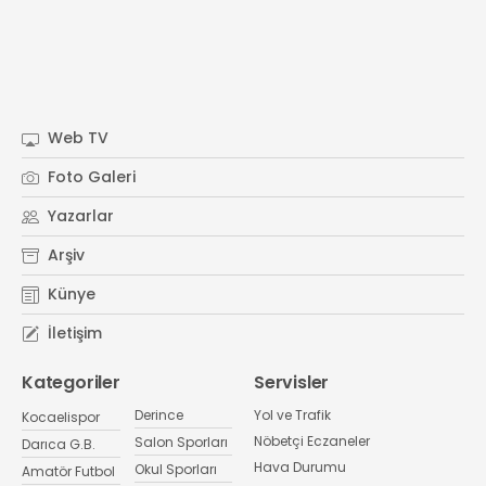
Web TV
Foto Galeri
Yazarlar
Arşiv
Künye
İletişim
Kategoriler
Servisler
Derince
Yol ve Trafik
Kocaelispor
Nöbetçi Eczaneler
Salon Sporları
Darıca G.B.
Hava Durumu
Okul Sporları
Amatör Futbol