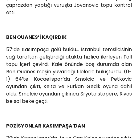
çaprazdan yaptığı vuruşta Jovanovic topu kontrol
etti.
BEN OUANES’İ KAÇIRDIK
57’de Kasımpaşa golü buldu... İstanbul temsilcisinin
sağ taraftan geliştirdiği atakta hızlıca ilerleyen Fall
topu içeri çevirdi. Kale önünde boş durumda olan
Ben Ouanes meşin yuvarlağı filelerle buluşturdu. (0-
1) 64’te Kocaelispor’da Smolcic ve Petkovic
oyundan çıktı, Keita ve Furkan Gedik oyuna dahil
oldu. Smolcic oyundan çıkınca Sryota stopere, Rivas
ise sol beke geçti.
POZİSYONLAR KASIMPAŞA’DAN