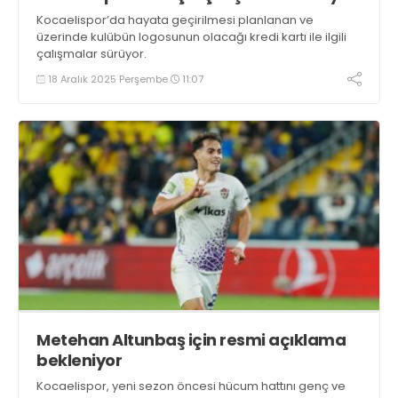
Kocaelispor’da hayata geçirilmesi planlanan ve
üzerinde kulübün logosunun olacağı kredi kartı ile ilgili
çalışmalar sürüyor.
18 Aralık 2025 Perşembe
11:07
Metehan Altunbaş için resmi açıklama
bekleniyor
Kocaelispor, yeni sezon öncesi hücum hattını genç ve