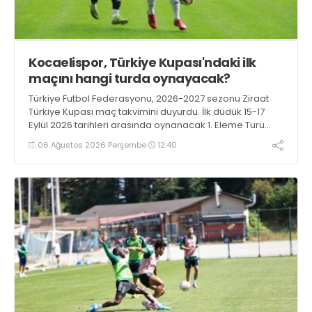
Kocaelispor, Türkiye Kupası'ndaki ilk
maçını hangi turda oynayacak?
Türkiye Futbol Federasyonu, 2026-2027 sezonu Ziraat
Türkiye Kupası maç takvimini duyurdu. İlk düdük 15-17
Eylül 2026 tarihleri arasında oynanacak 1. Eleme Turu
karşılaşmalarıyla çalacak.
06 Ağustos 2026 Perşembe
12:40