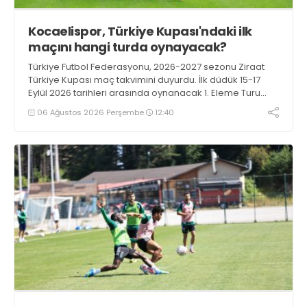
Kocaelispor, Türkiye Kupası'ndaki ilk
maçını hangi turda oynayacak?
Türkiye Futbol Federasyonu, 2026-2027 sezonu Ziraat
Türkiye Kupası maç takvimini duyurdu. İlk düdük 15-17
Eylül 2026 tarihleri arasında oynanacak 1. Eleme Turu
karşılaşmalarıyla çalacak.
06 Ağustos 2026 Perşembe
12:40