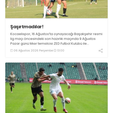
Şaşırtmadılar!
Kocaelispor, 16 Ağustos’ta oynayacağı Başakşehir resmi
lig maçı öncesindeki son hazırlık maçında 9 Ağustos
Pazar günü Mısır temsilcisi ZED Futbol Kulübü ile
karşılaşacak.
06 Ağustos 2026 Perşembe
13:00