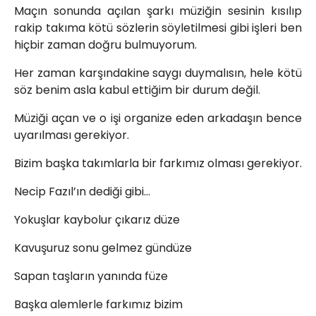
Maçın sonunda açılan şarkı müziğin sesinin kısılıp
rakip takıma kötü sözlerin söyletilmesi gibi işleri ben
hiçbir zaman doğru bulmuyorum.
Her zaman karşındakine saygı duymalısın, hele kötü
söz benim asla kabul ettiğim bir durum değil.
Müziği açan ve o işi organize eden arkadaşın bence
uyarılması gerekiyor.
Bizim başka takımlarla bir farkımız olması gerekiyor.
Necip Fazıl’ın dediği gibi…
Yokuşlar kaybolur çıkarız düze
Kavuşuruz sonu gelmez gündüze
Sapan taşların yanında füze
Başka alemlerle farkımız bizim