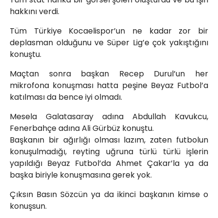
hakkını verdi.
Tüm Türkiye Kocaelispor’un ne kadar zor bir
deplasman olduğunu ve Süper Lig’e çok yakıştığını
konuştu.
Maçtan sonra başkan Recep Durul’un her
mikrofona konuşması hatta peşine Beyaz Futbol’a
katılması da bence iyi olmadı.
Mesela Galatasaray adına Abdullah Kavukcu,
Fenerbahçe adına Ali Gürbüz konuştu.
Başkanın bir ağırlığı olması lazım, zaten futbolun
konuşulmadığı, reyting uğruna türlü türlü işlerin
yapıldığı Beyaz Futbol’da Ahmet Çakar’la ya da
başka biriyle konuşmasına gerek yok.
Çıksın Basın Sözcün ya da ikinci başkanın kimse o
konuşsun.