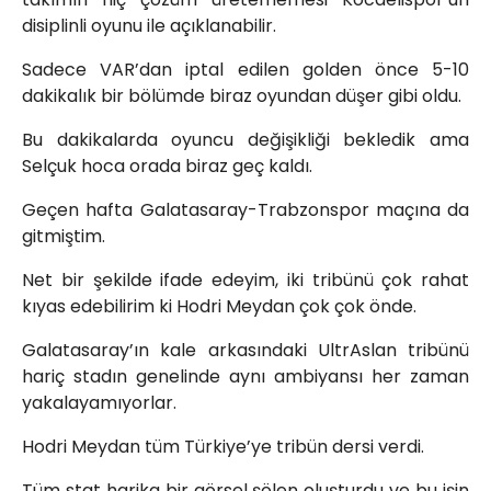
disiplinli oyunu ile açıklanabilir.
Sadece VAR’dan iptal edilen golden önce 5-10
dakikalık bir bölümde biraz oyundan düşer gibi oldu.
Bu dakikalarda oyuncu değişikliği bekledik ama
Selçuk hoca orada biraz geç kaldı.
Geçen hafta Galatasaray-Trabzonspor maçına da
gitmiştim.
Net bir şekilde ifade edeyim, iki tribünü çok rahat
kıyas edebilirim ki Hodri Meydan çok çok önde.
Galatasaray’ın kale arkasındaki UltrAslan tribünü
hariç stadın genelinde aynı ambiyansı her zaman
yakalayamıyorlar.
Hodri Meydan tüm Türkiye’ye tribün dersi verdi.
Tüm stat harika bir görsel şölen oluşturdu ve bu işin