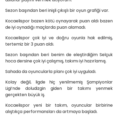
Sezon başından beri inişli çıkışlı bir oyun grafiği var.
Kocaelispor bazen kötü oynayarak puan aldı bazen
de iyi oynadığı maçlarda puan alamadı.
Kocaelispor çok iyi ve doğru oyunla hak edilmiş,
tertemiz bir 3 puan aldı.
Sezon başından beri benim de eleştirdiğim Selçuk
hoca dersine çok iyi çalışmış, takımı iyi hazırlamış.
Sahada da oyuncularla planı çok iyi uyguladı.
Kolay değil, ligde hiç yenilmemiş Şampiyonlar
Ligi’nde doludizgin giden bir takımı yenmek
gerçekten büyük iş.
Kocaelispor yeni bir takım, oyuncular birbirine
alıştıkça performansları da artmaya başladı.