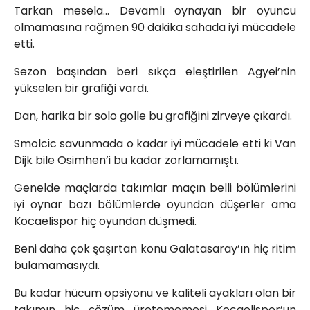
Tarkan mesela… Devamlı oynayan bir oyuncu
olmamasına rağmen 90 dakika sahada iyi mücadele
etti.
Sezon başından beri sıkça eleştirilen Agyei’nin
yükselen bir grafiği vardı.
Dan, harika bir solo golle bu grafiğini zirveye çıkardı.
Smolcic savunmada o kadar iyi mücadele etti ki Van
Dijk bile Osimhen’i bu kadar zorlamamıştı.
Genelde maçlarda takımlar maçın belli bölümlerini
iyi oynar bazı bölümlerde oyundan düşerler ama
Kocaelispor hiç oyundan düşmedi.
Beni daha çok şaşırtan konu Galatasaray’ın hiç ritim
bulamamasıydı.
Bu kadar hücum opsiyonu ve kaliteli ayakları olan bir
takımın hiç çözüm üretememesi Kocaelispor’un