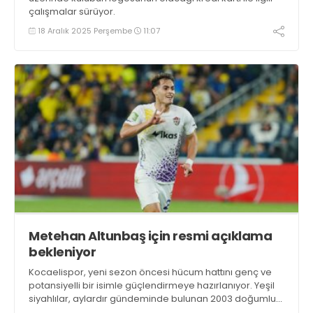
çalışmalar sürüyor.
18 Aralık 2025 Perşembe
11:07
Metehan Altunbaş için resmi açıklama
bekleniyor
Kocaelispor, yeni sezon öncesi hücum hattını genç ve
potansiyelli bir isimle güçlendirmeye hazırlanıyor. Yeşil
siyahlılar, aylardır gündeminde bulunan 2003 doğumlu
santrfor Metehan Altunbaş transferinde sona hayli