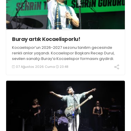
Buray artık Kocaelisporlu!
Kocaelispor’un 2026-2027 sezonu tanıtım gecesinde
renkli anlar yaşandı. Kocaelispor Başkanı Recep Durul,
sevilen sanatçı Buray’a Kocaelispor formasını giydirdi.
07 Ağustos 2026 Cuma
23:48