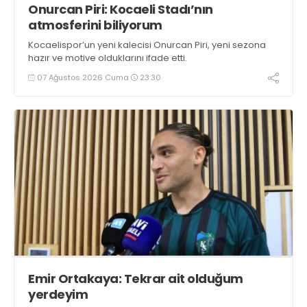
Onurcan Piri: Kocaeli Stadı’nın
atmosferini biliyorum
Kocaelispor’un yeni kalecisi Onurcan Piri, yeni sezona
hazır ve motive olduklarını ifade etti.
07 Ağustos 2026 Cuma
23:30
Emir Ortakaya: Tekrar ait olduğum
yerdeyim