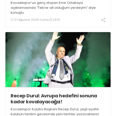
Kocaelispor’un genç stoperi Emir Ortakaya
açıklamasında “Tekrar ait olduğum yerdeyim” diye
konuştu.
07 Ağustos 2026 Cuma
23:10
Recep Durul: Avrupa hedefini sonuna
kadar kovalayacağız!
Kocaelispor Kulübü Başkanı Recep Durul, yeşil siyahlı
kulübün tanıtım gecesinde yeni tarihler yazacaklarını