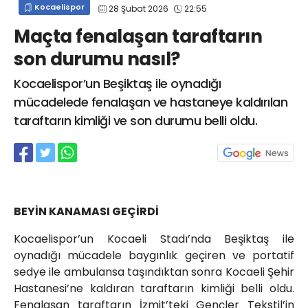
Kocaelispor
28 Şubat 2026
22:55
info@spor41.com
Maçta fenalaşan taraftarın
son durumu nasıl?
Kocaelispor’un Beşiktaş ile oynadığı
mücadelede fenalaşan ve hastaneye kaldırılan
taraftarın kimliği ve son durumu belli oldu.
BEYİN KANAMASI GEÇİRDİ
Kocaelispor’un Kocaeli Stadı’nda Beşiktaş ile
oynadığı mücadele baygınlık geçiren ve portatif
sedye ile ambulansa taşındıktan sonra Kocaeli Şehir
Hastanesi’ne kaldıran taraftarın kimliği belli oldu.
Fenalaşan taraftarın İzmit’teki Gençler Tekstil’in