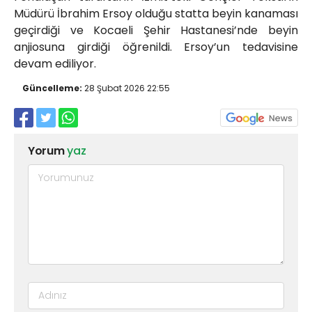
Müdürü İbrahim Ersoy olduğu statta beyin kanaması
geçirdiği ve Kocaeli Şehir Hastanesi’nde beyin
anjiosuna girdiği öğrenildi. Ersoy’un tedavisine
devam ediliyor.
Güncelleme:
28 Şubat 2026 22:55
Yorum
yaz