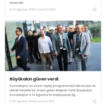
ifade etti.
07 Ağustos 2026 Cuma
22:50
Büyükakın güven verdi
Kocaelispor'un sezon açılışı programında futbolcular ve
teknik heyetle bir araya gelen Başkan Tahir Büyükakın,
Kocaelispor’a 14 Ağustos’ta başlayacak lig
maratonunda başarılar diledi ve “Yanınızdayım” dedi.
07 Ağustos 2026 Cuma
22:17