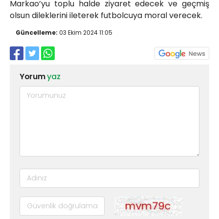
Markao’yu toplu halde ziyaret edecek ve geçmiş
olsun dileklerini ileterek futbolcuya moral verecek.
Güncelleme:
03 Ekim 2024 11:05
Yorum
yaz