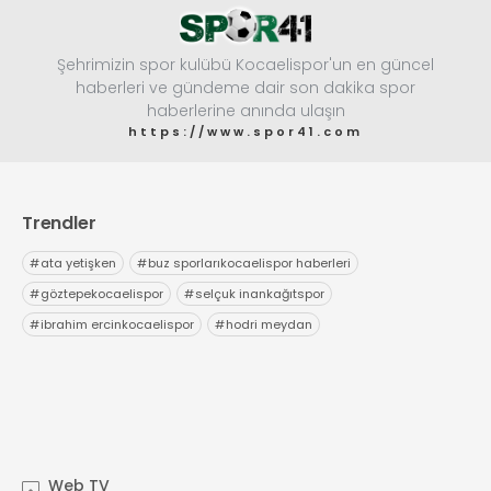
Şehrimizin spor kulübü Kocaelispor'un en güncel
haberleri ve gündeme dair son dakika spor
haberlerine anında ulaşın
https://www.spor41.com
Trendler
#
ata yetişken
#
buz sporlarıkocaelispor haberleri
#
göztepekocaelispor
#
selçuk inankağıtspor
#
ibrahim ercinkocaelispor
#
hodri meydan
Web TV