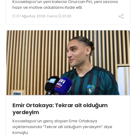
Kocaelispor’un yeni kalecisi Onurcan Piri, yeni sezona
hazır ve motive olduklarını ifade etti.
07 Ağustos 2026 Cuma
23:30
Emir Ortakaya: Tekrar ait olduğum
yerdeyim
Kocaelispor’un genç stoperi Emir Ortakaya
açıklamasında “Tekrar ait olduğum yerdeyim” diye
konuştu.