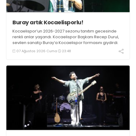
Buray artık Kocaelisporlu!
Kocaelispor’un 2026-2027 sezonu tanıtım gecesinde
renkli anlar yaşandı. Kocaelispor Başkanı Recep Durul,
sevilen sanatçı Buray’a Kocaelispor formasını giydirdi.
07 Ağustos 2026 Cuma
23:48