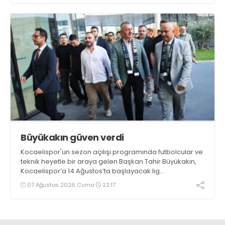
Büyükakın güven verdi
Kocaelispor'un sezon açılışı programında futbolcular ve
teknik heyetle bir araya gelen Başkan Tahir Büyükakın,
Kocaelispor’a 14 Ağustos’ta başlayacak lig
maratonunda başarılar diledi ve “Yanınızdayım” dedi.
07 Ağustos 2026 Cuma
22:17