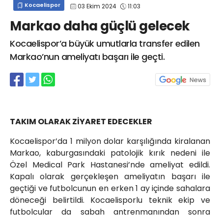
Kocaelispor
03 Ekim 2024
11:03
info@spor41.com
Markao daha güçlü gelecek
Kocaelispor’a büyük umutlarla transfer edilen
Markao’nun ameliyatı başarı ile geçti.
TAKIM OLARAK ZİYARET EDECEKLER
Kocaelispor’da 1 milyon dolar karşılığında kiralanan
Markao, kaburgasındaki patolojik kırık nedeni ile
Özel Medical Park Hastanesi’nde ameliyat edildi.
Kapalı olarak gerçekleşen ameliyatın başarı ile
geçtiği ve futbolcunun en erken 1 ay içinde sahalara
döneceği belirtildi. Kocaelisporlu teknik ekip ve
futbolcular da sabah antrenmanından sonra