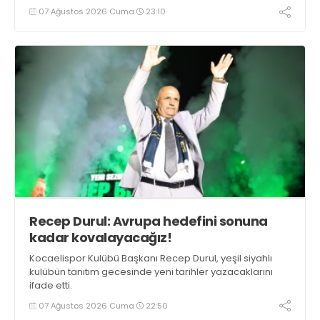
07 Ağustos 2026 Cuma
23:10
Recep Durul: Avrupa hedefini sonuna
kadar kovalayacağız!
Kocaelispor Kulübü Başkanı Recep Durul, yeşil siyahlı
kulübün tanıtım gecesinde yeni tarihler yazacaklarını
ifade etti.
07 Ağustos 2026 Cuma
22:50