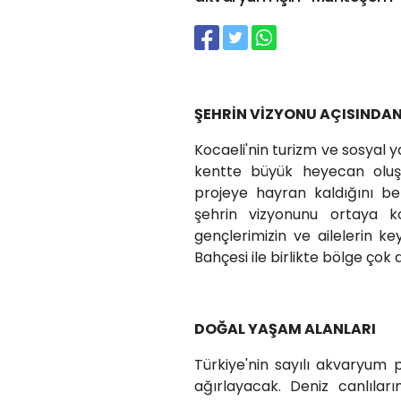
ŞEHRİN VİZYONU AÇISINDAN
Kocaeli'nin turizm ve sosyal
kentte büyük heyecan oluş
projeye hayran kaldığını be
şehrin vizyonunu ortaya k
gençlerimizin ve ailelerin ke
Bahçesi ile birlikte bölge çok
DOĞAL YAŞAM ALANLARI
Türkiye'nin sayılı akvaryum p
ağırlayacak. Deniz canlılar