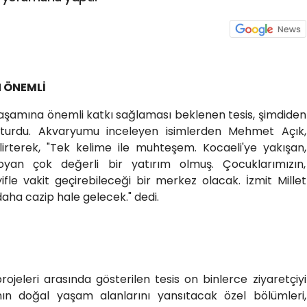
 ÖNEMLİ
 yaşamına önemli katkı sağlaması beklenen tesis, şimdiden
turdu. Akvaryumu inceleyen isimlerden Mehmet Açık,
lirterek, "Tek kelime ile muhteşem. Kocaeli'ye yakışan,
oyan çok değerli bir yatırım olmuş. Çocuklarımızın,
yifle vakit geçirebileceği bir merkez olacak. İzmit Millet
 daha cazip hale gelecek." dedi.
rojeleri arasında gösterilen tesis on binlerce ziyaretçiyi
ının doğal yaşam alanlarını yansıtacak özel bölümleri,