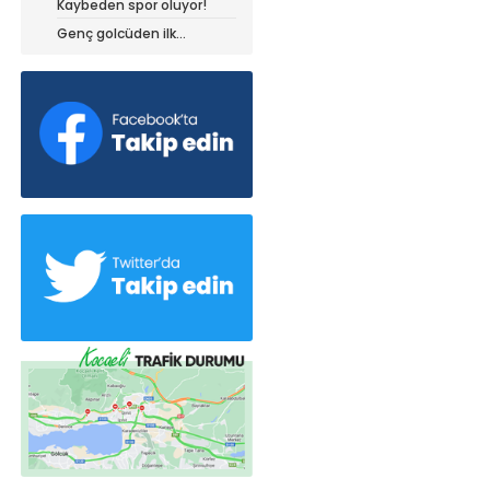
Kaybeden spor oluyor!
dedi!
Genç golcüden ilk
açıklamalar!