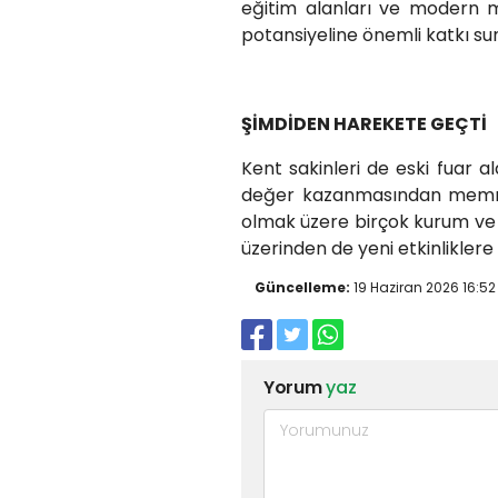
eğitim alanları ve modern m
potansiyeline önemli katkı sun
ŞİMDİDEN HAREKETE GEÇTİ
Kent sakinleri de eski fuar a
değer kazanmasından memnuni
olmak üzere birçok kurum ve ku
üzerinden de yeni etkinliklere 
Güncelleme:
19 Haziran 2026 16:52
Yorum
yaz