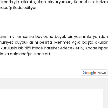
imarisiyle dikkat çeken akvaryumun, Kocaeli'nin turizm
acağı ifade ediliyor.
lanının yıllar sonra böylesine büyük bir yatırımla yeniden
yet duyduklarını belirtti. Mehmet Açık, başta okullar
ruluşla işbirliği içinde hareket edeceklerini, Kocaelispor
imza atılalacağını ifade etti.