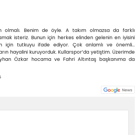
ım olmalı. Benim de öyle. A takım olmazsa da farklı
ak isteriz. Bunun için herkes elinden gelenin en iyisini
m için tutkuyu ifade ediyor. Çok anlamlı ve önemli…
ın hayalini kuruyorduk. Kullarspor’da yetiştim. Üzerimde
Ayhan Özkar hocama ve Fahri Altıntaş başkanıma da
5