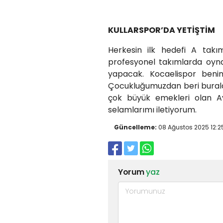
KULLARSPOR’DA YETİŞTİM
Herkesin ilk hedefi A tak
profesyonel takımlarda oynam
yapacak. Kocaelispor beni
Çocukluğumuzdan beri buralar
çok büyük emekleri olan 
selamlarımı iletiyorum.
Güncelleme:
08 Ağustos 2025 12:2
Yorum
yaz