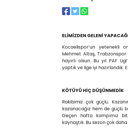
ELİMİZDEN GELENİ YAPACAĞ
Kocaelispor’un yetenekli 
Mehmet Altaş, Trabzonspor m
hayırlı olsun. Bu yıl PAF Li
yaptık ve lige iyi hazırlandık. 
KÖTÜYÜ HİÇ DÜŞÜNMEDİK
Rakibimiz çok güçlü. Kazan
kazanacağız hem de güçlü bi
Geçen hafta kampımız bitt
kaynaştık. Bu sezon çok daha