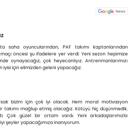
IZ
orta saha oyuncularından, PAF takımı kaptanlarından
açı öncesi şu ifadelere yer verdi: Yeni sezon hepimize
gi’nde oynayacağız, çok heyecanlıyız. Antrenmanlarımızı
En iyisi için elimizden geleni yapacağız.
ırsak bizim için çok iyi olacak. Hem moral motivasyon
r takımı mağlup etmiş olacağız. Kötüyü hiç düşünmedik.
i. Çok güzel bir ortam vardı. Yeni arkadaşlarımızla
 iyi şeyler yapacağımıza inanıyorum.