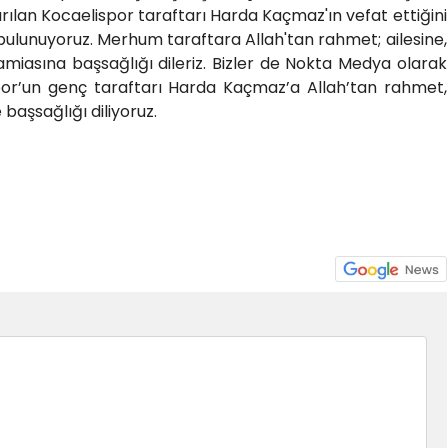
ılan Kocaelispor taraftarı Harda Kaçmaz'ın vefat ettiğini
 bulunuyoruz. Merhum taraftara Allah'tan rahmet; ailesine,
amiasına başsağlığı dileriz. Bizler de Nokta Medya olarak
or’un genç taraftarı Harda Kaçmaz’a Allah’tan rahmet,
 başsağlığı diliyoruz.