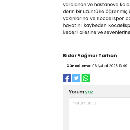
yaralanan ve hastaneye kaldır
derin bir üzüntü ile öğrenmiş
yakınlarına ve Kocaelispor c
hayatını kaybeden Kocaelisp
kederli ailesine ve sevenlerine
Bidar Yağmur Tarhan
Güncelleme:
06 Şubat 2026 13:49
Yorum
yaz