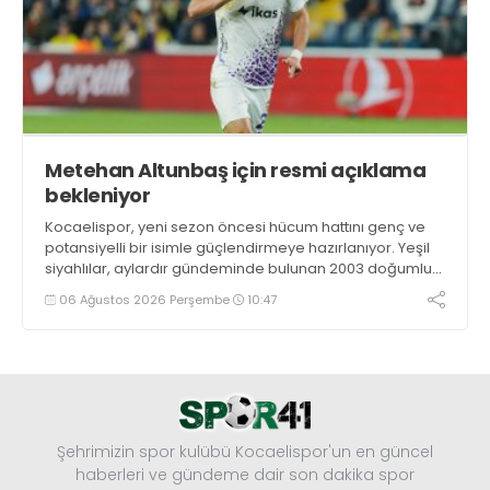
Metehan Altunbaş için resmi açıklama
bekleniyor
Kocaelispor, yeni sezon öncesi hücum hattını genç ve
potansiyelli bir isimle güçlendirmeye hazırlanıyor. Yeşil
siyahlılar, aylardır gündeminde bulunan 2003 doğumlu
santrfor Metehan Altunbaş transferinde sona hayli
06 Ağustos 2026 Perşembe
10:47
yaklaştı.
Şehrimizin spor kulübü Kocaelispor'un en güncel
haberleri ve gündeme dair son dakika spor