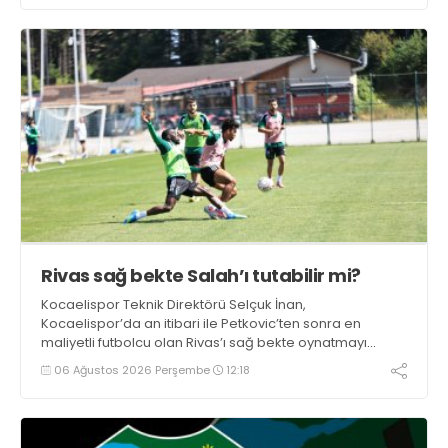
Rivas sağ bekte Salah’ı tutabilir mi?
Kocaelispor Teknik Direktörü Selçuk İnan,
Kocaelispor’da an itibari ile Petkovic’ten sonra en
maliyetli futbolcu olan Rivas’ı sağ bekte oynatmayı
düşünüyor.
06 Ağustos 2026 Perşembe
12:18