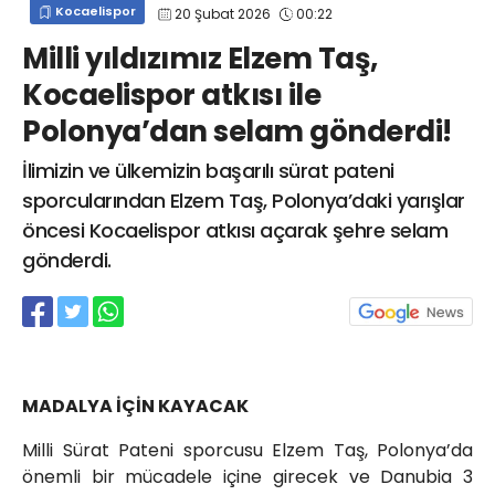
Kocaelispor
20 Şubat 2026
00:22
info@spor41.com
Milli yıldızımız Elzem Taş,
Kocaelispor atkısı ile
Polonya’dan selam gönderdi!
İlimizin ve ülkemizin başarılı sürat pateni
sporcularından Elzem Taş, Polonya’daki yarışlar
öncesi Kocaelispor atkısı açarak şehre selam
gönderdi.
MADALYA İÇİN KAYACAK
Milli Sürat Pateni sporcusu Elzem Taş, Polonya’da
önemli bir mücadele içine girecek ve Danubia 3