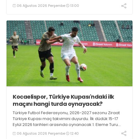
karşılaşacak.
06 Ağustos 2026 Perşembe
13:00
Kocaelispor, Türkiye Kupası'ndaki ilk
maçını hangi turda oynayacak?
Türkiye Futbol Federasyonu, 2026-2027 sezonu Ziraat
Türkiye Kupası maç takvimini duyurdu. İlk düdük 15-17
Eylül 2026 tarihleri arasında oynanacak 1. Eleme Turu
karşılaşmalarıyla çalacak.
06 Ağustos 2026 Perşembe
12:40