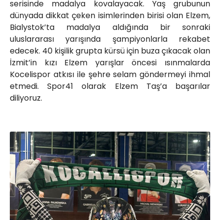
serisinde madalya kovalayacak. Yaş grubunun
dünyada dikkat çeken isimlerinden birisi olan Elzem,
Bialystok’ta madalya aldığında bir sonraki
uluslararası yarışında şampiyonlarla rekabet
edecek. 40 kişilik grupta kürsü için buza çıkacak olan
İzmit’in kızı Elzem yarışlar öncesi ısınmalarda
Kocelispor atkısı ile şehre selam göndermeyi ihmal
etmedi. Spor41 olarak Elzem Taş’a başarılar
diliyoruz.