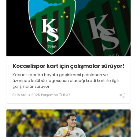
Kocaelispor kart için çalışmalar sürüyor!
Kocaelispor’da hayata geçirilmesi planlanan ve
üzerinde kulübün logosunun olacağı kredi kartı ile ilgili
çalışmalar sürüyor.
18 Aralık 2025 Perşembe
11:07