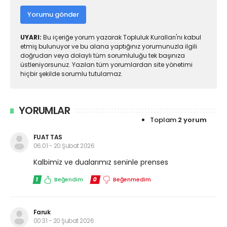
Yorumu gönder
UYARI:
Bu içeriğe yorum yazarak Topluluk Kuralları'nı kabul
etmiş bulunuyor ve bu alana yaptığınız yorumunuzla ilgili
doğrudan veya dolaylı tüm sorumluluğu tek başınıza
üstleniyorsunuz. Yazılan tüm yorumlardan site yönetimi
hiçbir şekilde sorumlu tutulamaz.
YORUMLAR
Toplam
2 yorum
FUAT TAS
06:01 - 20 Şubat 2026
Kalbimiz ve dualarımız seninle prenses
1
Beğendim
0
Beğenmedim
Faruk
00:31 - 20 Şubat 2026