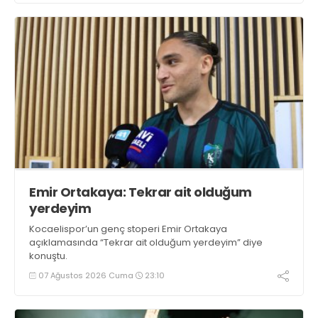
Emir Ortakaya: Tekrar ait olduğum
yerdeyim
Kocaelispor’un genç stoperi Emir Ortakaya
açıklamasında “Tekrar ait olduğum yerdeyim” diye
konuştu.
07 Ağustos 2026 Cuma
23:10