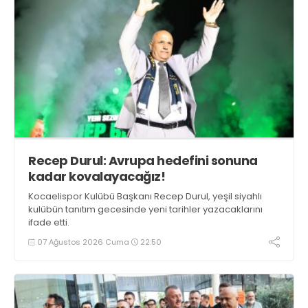
Recep Durul: Avrupa hedefini sonuna
kadar kovalayacağız!
Kocaelispor Kulübü Başkanı Recep Durul, yeşil siyahlı
kulübün tanıtım gecesinde yeni tarihler yazacaklarını
ifade etti.
07 Ağustos 2026 Cuma
22:50