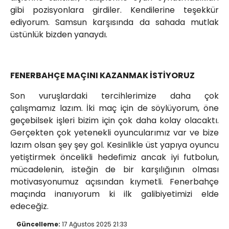
gibi pozisyonlara girdiler. Kendilerine teşekkür
ediyorum. Samsun karşısında da sahada mutlak
üstünlük bizden yanaydı.
FENERBAHÇE MAÇINI KAZANMAK İSTİYORUZ
Son vuruşlardaki tercihlerimize daha çok
çalışmamız lazım. İki maç için de söylüyorum, öne
geçebilsek işleri bizim için çok daha kolay olacaktı.
Gerçekten çok yetenekli oyuncularımız var ve bize
lazım olsan şey şey gol. Kesinlikle üst yapıya oyuncu
yetiştirmek öncelikli hedefimiz ancak iyi futbolun,
mücadelenin, isteğin de bir karşılığının olması
motivasyonumuz açısından kıymetli. Fenerbahçe
maçında inanıyorum ki ilk galibiyetimizi elde
edeceğiz.
Güncelleme:
17 Ağustos 2025 21:33