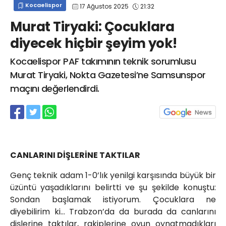
Kocaelispor
17 Ağustos 2025
21:32
info@spor41.com
Murat Tiryaki: Çocuklara
diyecek hiçbir şeyim yok!
Kocaelispor PAF takımının teknik sorumlusu
Murat Tiryaki, Nokta Gazetesi’ne Samsunspor
maçını değerlendirdi.
CANLARINI DİŞLERİNE TAKTILAR
Genç teknik adam 1-0’lık yenilgi karşısında büyük bir
üzüntü yaşadıklarını belirtti ve şu şekilde konuştu:
Sondan başlamak istiyorum. Çocuklara ne
diyebilirim ki… Trabzon’da da burada da canlarını
dişlerine taktılar, rakiplerine oyun oynatmadıkları