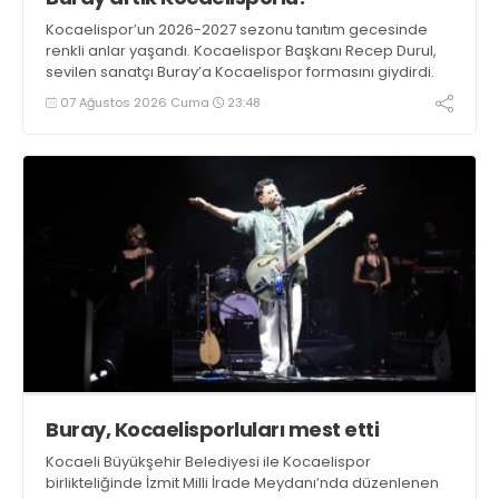
Kocaelispor’un 2026-2027 sezonu tanıtım gecesinde
renkli anlar yaşandı. Kocaelispor Başkanı Recep Durul,
sevilen sanatçı Buray’a Kocaelispor formasını giydirdi.
07 Ağustos 2026 Cuma
23:48
Buray, Kocaelisporluları mest etti
Kocaeli Büyükşehir Belediyesi ile Kocaelispor
birlikteliğinde İzmit Milli İrade Meydanı’nda düzenlenen