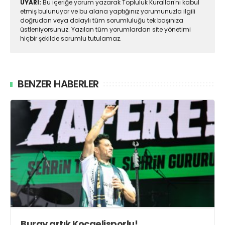
UYARI:
Bu içeriğe yorum yazarak Topluluk Kuralları'nı kabul
etmiş bulunuyor ve bu alana yaptığınız yorumunuzla ilgili
doğrudan veya dolaylı tüm sorumluluğu tek başınıza
üstleniyorsunuz. Yazılan tüm yorumlardan site yönetimi
hiçbir şekilde sorumlu tutulamaz.
BENZER HABERLER
Buray artık Kocaelisporlu!