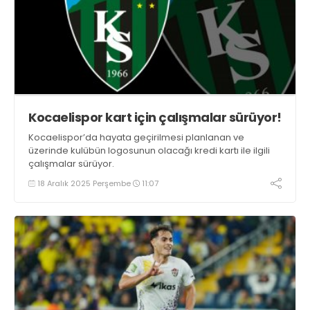
Kocaelispor kart için çalışmalar sürüyor!
Kocaelispor’da hayata geçirilmesi planlanan ve
üzerinde kulübün logosunun olacağı kredi kartı ile ilgili
çalışmalar sürüyor.
18 Aralık 2025 Perşembe
11:07