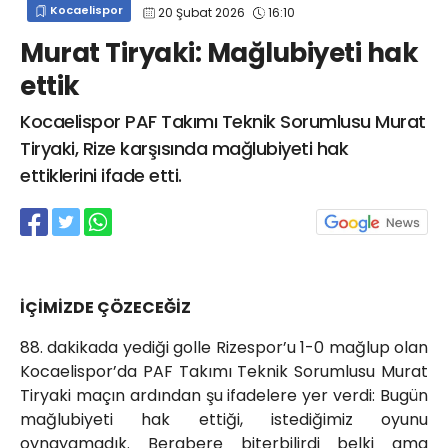
Kocaelispor
20 Şubat 2026
16:10
info@spor41.com
Murat Tiryaki: Mağlubiyeti hak
ettik
Kocaelispor PAF Takımı Teknik Sorumlusu Murat
Tiryaki, Rize karşısında mağlubiyeti hak
ettiklerini ifade etti.
İÇİMİZDE ÇÖZECEĞİZ
88. dakikada yediği golle Rizespor’u 1-0 mağlup olan
Kocaelispor’da PAF Takımı Teknik Sorumlusu Murat
Tiryaki maçın ardından şu ifadelere yer verdi: Bugün
mağlubiyeti hak ettiği, istediğimiz oyunu
oynayamadık. Berabere biterbilirdi belki ama