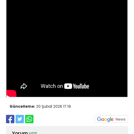
Güncelleme:
20 Şubat 2026 17:19
Yorum
yaz