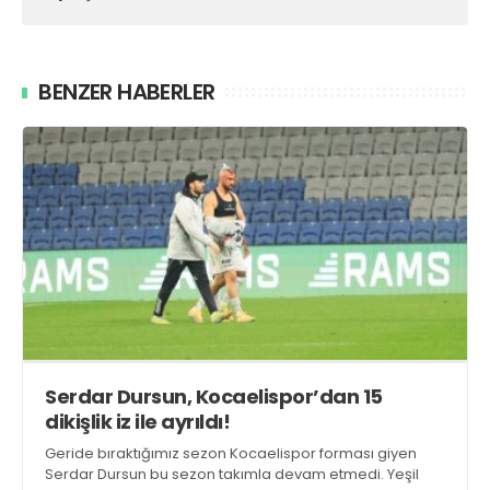
BENZER HABERLER
Serdar Dursun, Kocaelispor’dan 15
dikişlik iz ile ayrıldı!
Geride bıraktığımız sezon Kocaelispor forması giyen
Serdar Dursun bu sezon takımla devam etmedi. Yeşil