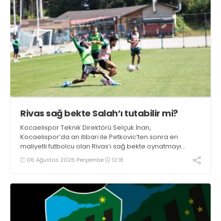
Rivas sağ bekte Salah’ı tutabilir mi?
Kocaelispor Teknik Direktörü Selçuk İnan,
Kocaelispor’da an itibari ile Petkovic’ten sonra en
maliyetli futbolcu olan Rivas’ı sağ bekte oynatmayı
düşünüyor.
06 Ağustos 2026 Perşembe
12:18