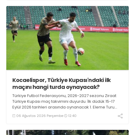
Kocaelispor, Türkiye Kupası'ndaki ilk
maçını hangi turda oynayacak?
Türkiye Futbol Federasyonu, 2026-2027 sezonu Ziraat
Türkiye Kupası maç takvimini duyurdu. İlk düdük 15-17
Eylül 2026 tarihleri arasında oynanacak 1. Eleme Turu
karşılaşmalarıyla çalacak.
06 Ağustos 2026 Perşembe
12:40