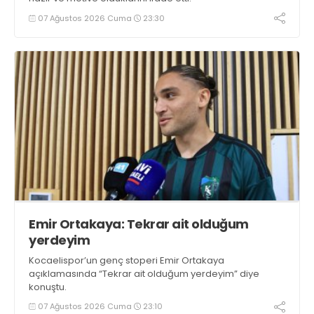
07 Ağustos 2026 Cuma
23:30
Emir Ortakaya: Tekrar ait olduğum
yerdeyim
Kocaelispor’un genç stoperi Emir Ortakaya
açıklamasında “Tekrar ait olduğum yerdeyim” diye
konuştu.
07 Ağustos 2026 Cuma
23:10