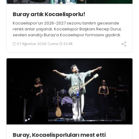
Buray artık Kocaelisporlu!
Kocaelispor’un 2026-2027 sezonu tanıtım gecesinde
renkli anlar yaşandı. Kocaelispor Başkanı Recep Durul,
sevilen sanatçı Buray’a Kocaelispor formasını giydirdi.
07 Ağustos 2026 Cuma
23:48
Buray, Kocaelisporluları mest etti