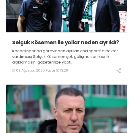
Selçuk Kösemen ile yollar neden ayrıldı?
Kocaelispor’da görevinden ayrılan eski sportif dirtektör
yardımcısı Selçuk Kösemen şok gelişme sonrası ilk
açıklamasını gazetemize yaptı.
09 Ağustos 2026 Pazar
13:28