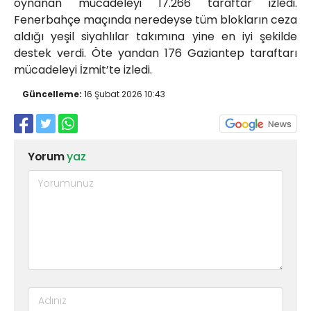
oynanan mücadeleyi 17.266 taraftar izledi.
Fenerbahçe maçında neredeyse tüm blokların ceza
aldığı yeşil siyahlılar takımına yine en iyi şekilde
destek verdi. Öte yandan 176 Gaziantep taraftarı
mücadeleyi İzmit’te izledi.
Güncelleme:
16 Şubat 2026 10:43
Yorum
yaz