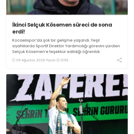
İkinci Selçuk Kösemen süreci de sona
erdi!
Kocaelispor’da şok bir gelişme yaşandı. Yeşil
siyahlılarda Sportif Direktör Yardımcılığı görevini yürüten
Selçuk Kösemen’e teşekkür edildiği öğrenildi.
09 Ağustos 2026 Pazar
12:55