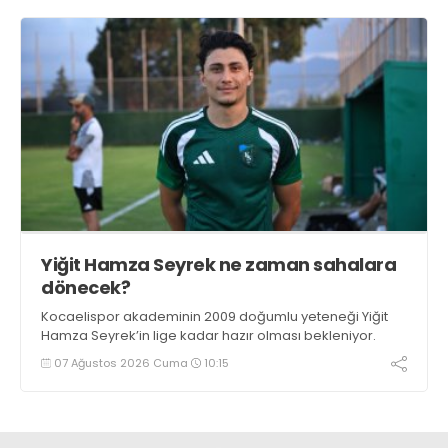
Yiğit Hamza Seyrek ne zaman sahalara
dönecek?
Kocaelispor akademinin 2009 doğumlu yeteneği Yiğit
Hamza Seyrek’in lige kadar hazır olması bekleniyor.
07 Ağustos 2026 Cuma
10:15