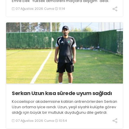
Emre Elek "Yüksek atmosferli maçlara alışığım" dedi.
07 Ağustos 2026 Cuma
11:14
Serkan Uzun kısa sürede uyum sağladı
Kocaelispor akademisine katılan antrenörlerden Serkan
Uzun ortama iyice ısındı. Uzun, yeşil siyahlı kulüpte görev
aldığı için büyük bir mutluluk duyduğunu dile getirdi.
07 Ağustos 2026 Cuma
10:54