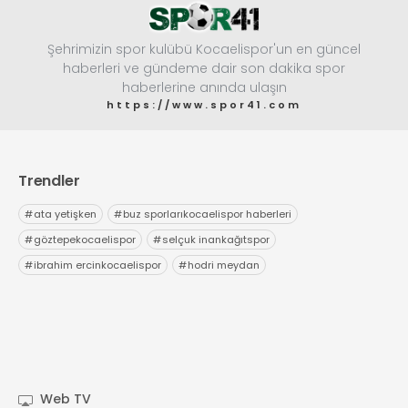
Şehrimizin spor kulübü Kocaelispor'un en güncel
haberleri ve gündeme dair son dakika spor
haberlerine anında ulaşın
https://www.spor41.com
Trendler
#
ata yetişken
#
buz sporlarıkocaelispor haberleri
#
göztepekocaelispor
#
selçuk inankağıtspor
#
ibrahim ercinkocaelispor
#
hodri meydan
Web TV