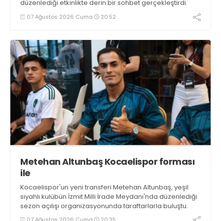
düzenlediği etkinlikte derin bir sohbet gerçekleştirdi.
07 Ağustos 2026 Cuma
20:52
Metehan Altunbaş Kocaelispor forması
ile
Kocaelispor'un yeni transferi Metehan Altunbaş, yeşil
siyahlı kulübün İzmit Milli İrade Meydanı'nda düzenlediği
sezon açılışı organizasyonunda taraftarlarla buluştu.
07 Ağustos 2026 Cuma
20:35