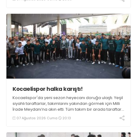
Kocaelispor halka karıştı!
Kocaelispor'da yeni sezon heyecanı doruğa ulaştı. Yeşil
siyahlı taraftarlar, takımlarını yakından görmek için Milli
İrade Meydanı’na akın etti. Tüm takım bir arada taraftarı
ile fotoğraf verdi.
07 Ağustos 2026 Cuma
20:13