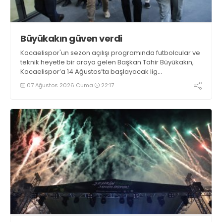
Büyükakın güven verdi
Kocaelispor'un sezon açılışı programında futbolcular ve
teknik heyetle bir araya gelen Başkan Tahir Büyükakın,
Kocaelispor’a 14 Ağustos’ta başlayacak lig
maratonunda başarılar diledi ve “Yanınızdayım” dedi.
07 Ağustos 2026 Cuma
22:17