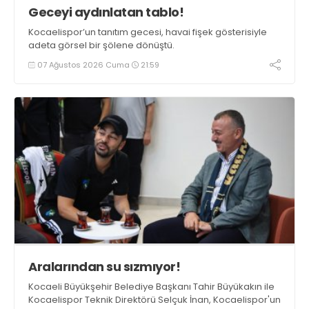
Geceyi aydınlatan tablo!
Kocaelispor’un tanıtım gecesi, havai fişek gösterisiyle
adeta görsel bir şölene dönüştü.
07 Ağustos 2026 Cuma
21:59
Aralarından su sızmıyor!
Kocaeli Büyükşehir Belediye Başkanı Tahir Büyükakın ile
Kocaelispor Teknik Direktörü Selçuk İnan, Kocaelispor'un