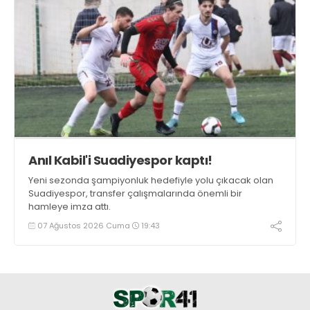
Anıl Kabil'i Suadiyespor kaptı!
Yeni sezonda şampiyonluk hedefiyle yolu çıkacak olan
Suadiyespor, transfer çalışmalarında önemli bir
hamleye imza attı.
07 Ağustos 2026 Cuma
19:43