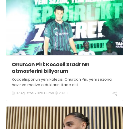
Onurcan Piri: Kocaeli Stadı’nın
atmosferini biliyorum
Kocaelispor’un yeni kalecisi Onurcan Piri, yeni sezona
hazır ve motive olduklarını ifade etti.
07 Ağustos 2026 Cuma
23:30