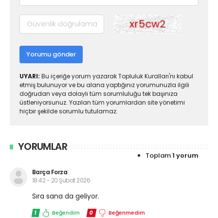
Yorumu gönder
UYARI:
Bu içeriğe yorum yazarak Topluluk Kuralları'nı kabul
etmiş bulunuyor ve bu alana yaptığınız yorumunuzla ilgili
doğrudan veya dolaylı tüm sorumluluğu tek başınıza
üstleniyorsunuz. Yazılan tüm yorumlardan site yönetimi
hiçbir şekilde sorumlu tutulamaz.
YORUMLAR
Toplam
1 yorum
Barça Forza
18:42 - 20 Şubat 2026
Sıra sana da geliyor.
1
Beğendim
0
Beğenmedim