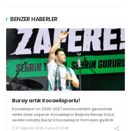
BENZER HABERLER
Buray artık Kocaelisporlu!
Kocaelispor’un 2026-2027 sezonu tanıtım gecesinde
renkli anlar yaşandı. Kocaelispor Başkanı Recep Durul,
sevilen sanatçı Buray’a Kocaelispor formasını giydirdi.
07 Ağustos 2026 Cuma
23:48