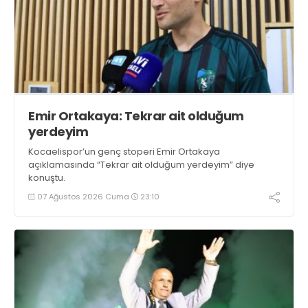
Emir Ortakaya: Tekrar ait olduğum
yerdeyim
Kocaelispor’un genç stoperi Emir Ortakaya
açıklamasında “Tekrar ait olduğum yerdeyim” diye
konuştu.
07 Ağustos 2026 Cuma
23:10