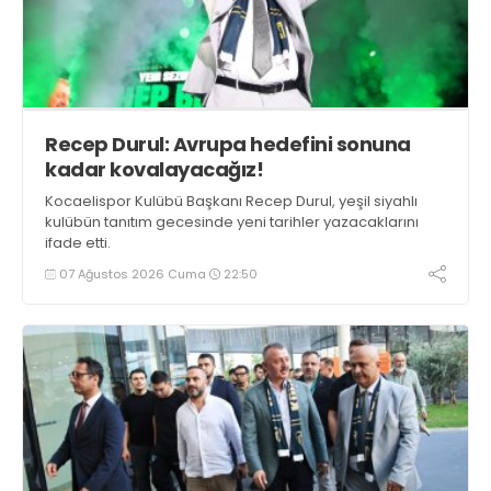
Recep Durul: Avrupa hedefini sonuna
kadar kovalayacağız!
Kocaelispor Kulübü Başkanı Recep Durul, yeşil siyahlı
kulübün tanıtım gecesinde yeni tarihler yazacaklarını
ifade etti.
07 Ağustos 2026 Cuma
22:50