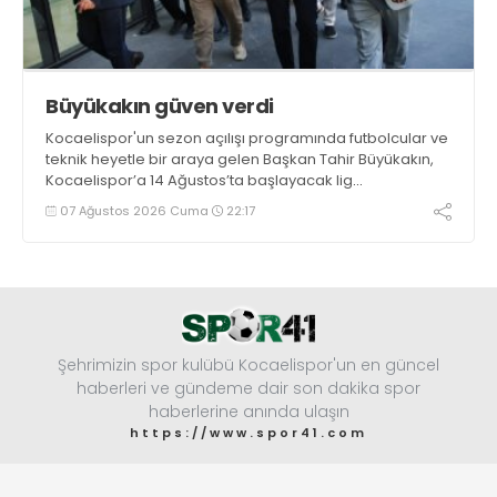
Büyükakın güven verdi
Kocaelispor'un sezon açılışı programında futbolcular ve
teknik heyetle bir araya gelen Başkan Tahir Büyükakın,
Kocaelispor’a 14 Ağustos’ta başlayacak lig
maratonunda başarılar diledi ve “Yanınızdayım” dedi.
07 Ağustos 2026 Cuma
22:17
Şehrimizin spor kulübü Kocaelispor'un en güncel
haberleri ve gündeme dair son dakika spor
haberlerine anında ulaşın
https://www.spor41.com