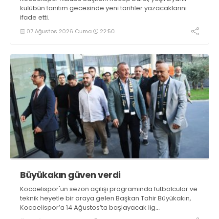
kulübün tanıtım gecesinde yeni tarihler yazacaklarını
ifade etti.
07 Ağustos 2026 Cuma
22:50
Büyükakın güven verdi
Kocaelispor'un sezon açılışı programında futbolcular ve
teknik heyetle bir araya gelen Başkan Tahir Büyükakın,
Kocaelispor’a 14 Ağustos’ta başlayacak lig
maratonunda başarılar diledi ve “Yanınızdayım” dedi.