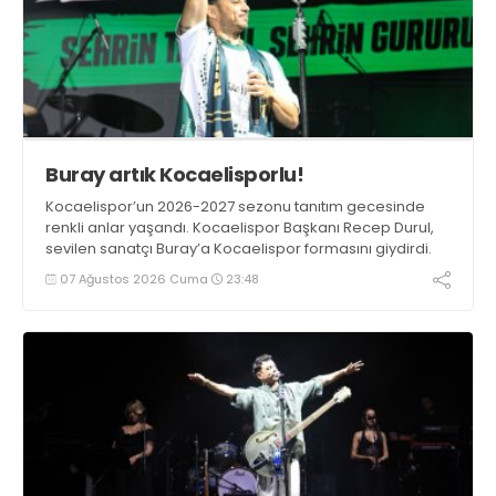
Buray artık Kocaelisporlu!
Kocaelispor’un 2026-2027 sezonu tanıtım gecesinde
renkli anlar yaşandı. Kocaelispor Başkanı Recep Durul,
sevilen sanatçı Buray’a Kocaelispor formasını giydirdi.
07 Ağustos 2026 Cuma
23:48