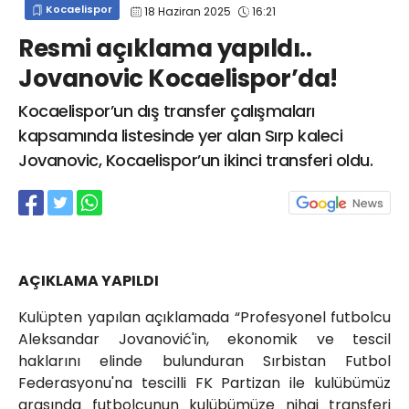
Kocaelispor
18 Haziran 2025
16:21
info@spor41.com
Resmi açıklama yapıldı..
Jovanovic Kocaelispor’da!
Kocaelispor’un dış transfer çalışmaları
kapsamında listesinde yer alan Sırp kaleci
Jovanovic, Kocaelispor’un ikinci transferi oldu.
AÇIKLAMA YAPILDI
Kulüpten yapılan açıklamada “Profesyonel futbolcu
Aleksandar Jovanović'in, ekonomik ve tescil
haklarını elinde bulunduran Sırbistan Futbol
Federasyonu'na tescilli FK Partizan ile kulübümüz
arasında futbolcunun kulübümüze nihai transferi