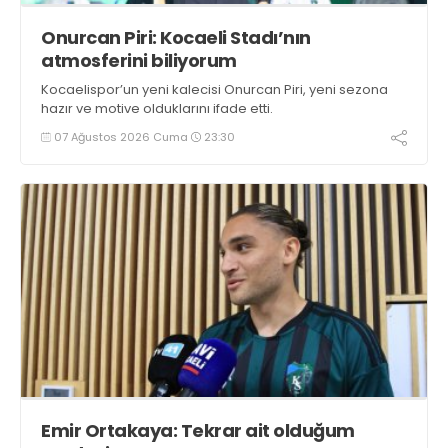
Onurcan Piri: Kocaeli Stadı’nın
atmosferini biliyorum
Kocaelispor’un yeni kalecisi Onurcan Piri, yeni sezona
hazır ve motive olduklarını ifade etti.
07 Ağustos 2026 Cuma
23:30
Emir Ortakaya: Tekrar ait olduğum