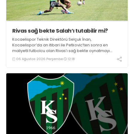
Rivas sağ bekte Salah’ı tutabilir mi?
Kocaelispor Teknik Direktörü Selçuk İnan,
Kocaelispor’da an itibari ile Petkovic’ten sonra en
maliyetli futbolcu olan Rivas’ı sağ bekte oynatmayı
düşünüyor.
06 Ağustos 2026 Perşembe
12:18