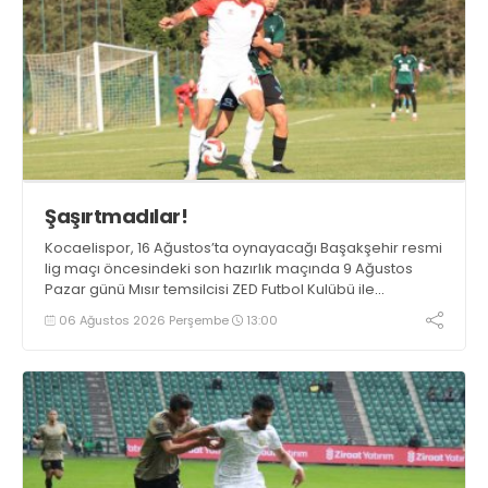
Şaşırtmadılar!
Kocaelispor, 16 Ağustos’ta oynayacağı Başakşehir resmi
lig maçı öncesindeki son hazırlık maçında 9 Ağustos
Pazar günü Mısır temsilcisi ZED Futbol Kulübü ile
karşılaşacak.
06 Ağustos 2026 Perşembe
13:00