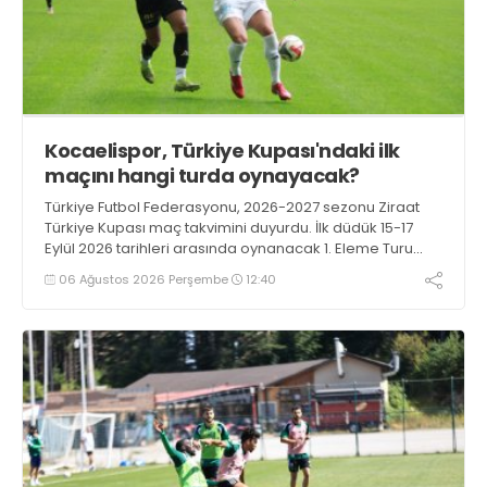
Kocaelispor, Türkiye Kupası'ndaki ilk
maçını hangi turda oynayacak?
Türkiye Futbol Federasyonu, 2026-2027 sezonu Ziraat
Türkiye Kupası maç takvimini duyurdu. İlk düdük 15-17
Eylül 2026 tarihleri arasında oynanacak 1. Eleme Turu
karşılaşmalarıyla çalacak.
06 Ağustos 2026 Perşembe
12:40