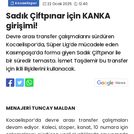
Kocaelispor
22 Ocak 2025
12:40
info@spor41.com
Sadık Çiftpınar için KANKA
girişimi!
Devre arası transfer çalışmalarını sürdüren
Kocaelispor’da, Süper Lig’de mücadele eden
Kasımpaşa’da forma giyen Sadık Çiftpınar ile
bir süredir temasta. İsmet Taşdemir bu transfer
için ikili ilişkilerini kullanacak.
MENAJERİ TUNCAY MALDAN
Kocaelispor’da devre arası transfer çalışmaları
devam ediyor. Kaleci, stoper, kanat, 10 numara için