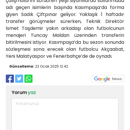
çalışmalarını sürdüren yeşil siyahlılarda savunmada
adı geçen isimlerin başında Kasımpaşa’da forma
giyen Sadık Çiftpınar geliyor. Yaklaşık 1 haftadır
transfer görüşmeler sürerken, Teknik Direktör
İsmet Taşdemir yakın arkadaşı olan futbolcunun
menajeri Tuncay Maldan üzerinden transferin
bitirilmesini istiyor. Kasımpaşa’da bu sezon sonunda
sözleşmesi sona erecek olan futbolcu Akçaabat,
Yeni Malatyaspor ve Fenerbahçe’de de oynadı.
Güncelleme:
22 Ocak 2025 12:42
Yorum
yaz