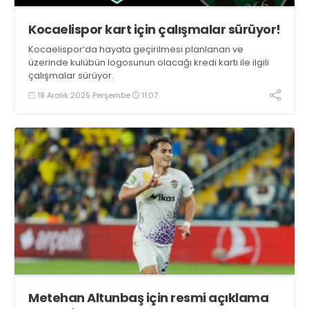
Kocaelispor kart için çalışmalar sürüyor!
Kocaelispor’da hayata geçirilmesi planlanan ve
üzerinde kulübün logosunun olacağı kredi kartı ile ilgili
çalışmalar sürüyor.
18 Aralık 2025 Perşembe
11:07
Metehan Altunbaş için resmi açıklama