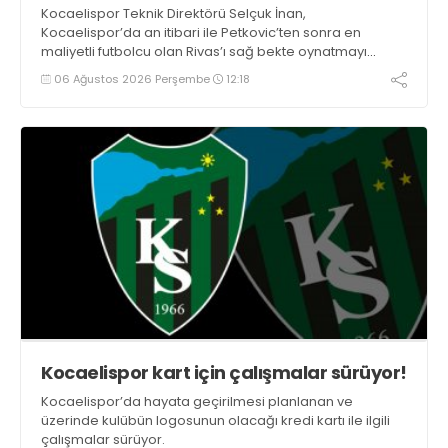
Kocaelispor Teknik Direktörü Selçuk İnan,
Kocaelispor’da an itibari ile Petkovic’ten sonra en
maliyetli futbolcu olan Rivas’ı sağ bekte oynatmayı
düşünüyor.
06 Ağustos 2026 Perşembe
12:18
Kocaelispor kart için çalışmalar sürüyor!
Kocaelispor’da hayata geçirilmesi planlanan ve
üzerinde kulübün logosunun olacağı kredi kartı ile ilgili
çalışmalar sürüyor.