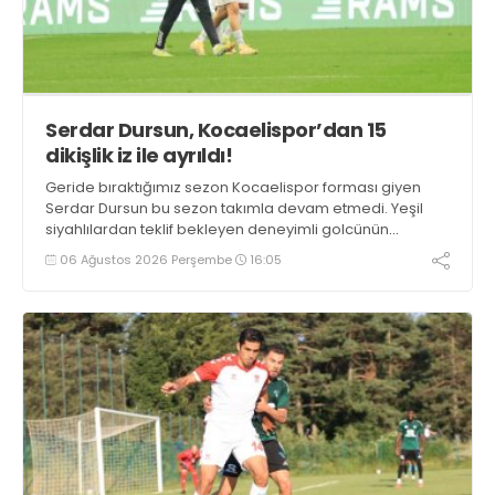
Serdar Dursun, Kocaelispor’dan 15
dikişlik iz ile ayrıldı!
Geride bıraktığımız sezon Kocaelispor forması giyen
Serdar Dursun bu sezon takımla devam etmedi. Yeşil
siyahlılardan teklif bekleyen deneyimli golcünün
Gaziantep FK ile söz kesecek.
06 Ağustos 2026 Perşembe
16:05