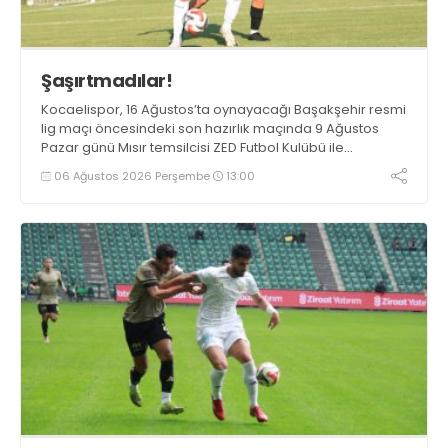
Şaşırtmadılar!
Kocaelispor, 16 Ağustos’ta oynayacağı Başakşehir resmi
lig maçı öncesindeki son hazırlık maçında 9 Ağustos
Pazar günü Mısır temsilcisi ZED Futbol Kulübü ile
karşılaşacak.
06 Ağustos 2026 Perşembe
13:00