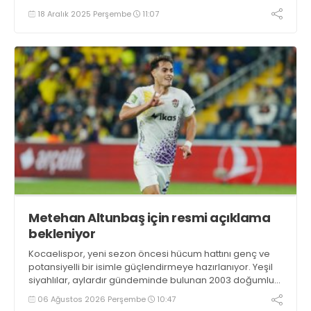
18 Aralık 2025 Perşembe
11:07
Metehan Altunbaş için resmi açıklama
bekleniyor
Kocaelispor, yeni sezon öncesi hücum hattını genç ve
potansiyelli bir isimle güçlendirmeye hazırlanıyor. Yeşil
siyahlılar, aylardır gündeminde bulunan 2003 doğumlu
santrfor Metehan Altunbaş transferinde sona hayli
06 Ağustos 2026 Perşembe
10:47
yaklaştı.