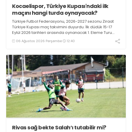
Kocaelispor, Türkiye Kupası'ndaki ilk
maçını hangi turda oynayacak?
Türkiye Futbol Federasyonu, 2026-2027 sezonu Ziraat
Türkiye Kupası maç takvimini duyurdu. İlk düdük 15-17
Eylül 2026 tarihleri arasında oynanacak 1. Eleme Turu
karşılaşmalarıyla çalacak.
06 Ağustos 2026 Perşembe
12:40
Rivas sağ bekte Salah’ı tutabilir mi?