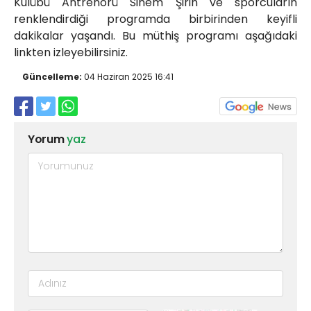
Kulübü Antrenörü Sinem Şirin ve sporcuların
renklendirdiği programda birbirinden keyifli
dakikalar yaşandı. Bu müthiş programı aşağıdaki
linkten izleyebilirsiniz.
Güncelleme:
04 Haziran 2025 16:41
Yorum
yaz