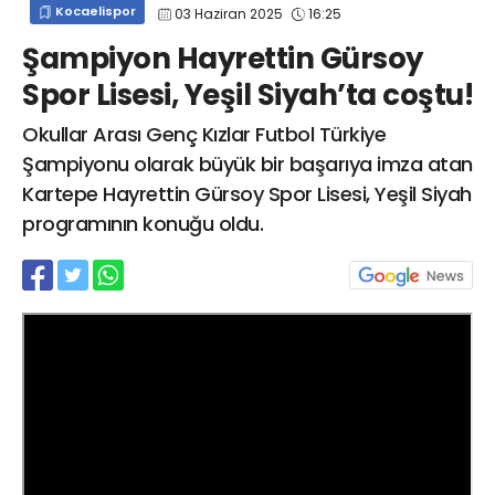
Kocaelispor
03 Haziran 2025
16:25
info@spor41.com
Şampiyon Hayrettin Gürsoy
Spor Lisesi, Yeşil Siyah’ta coştu!
Okullar Arası Genç Kızlar Futbol Türkiye
Şampiyonu olarak büyük bir başarıya imza atan
Kartepe Hayrettin Gürsoy Spor Lisesi, Yeşil Siyah
programının konuğu oldu.