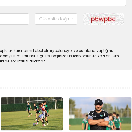
pluluk Kuralları'nı kabul etmiş bulunuyor ve bu alana yaptığınız
dolaylı tüm sorumluluğu tek başınıza üstleniyorsunuz. Yazılan tüm
şekilde sorumlu tutulamaz.