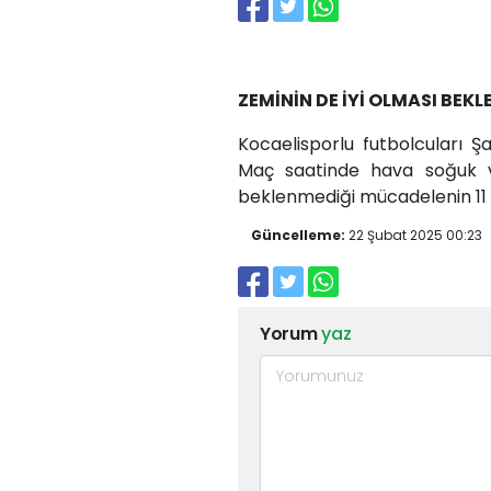
ZEMİNİN DE İYİ OLMASI BEK
Kocaelisporlu futbolcuları 
Maç saatinde hava soğuk v
beklenmediği mücadelenin 11 
Güncelleme:
22 Şubat 2025 00:23
Yorum
yaz