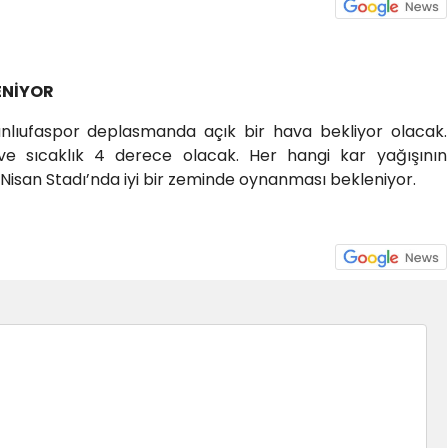
LENİYOR
Şanlıufaspor deplasmanda açık bir hava bekliyor olacak.
e sıcaklık 4 derece olacak. Her hangi kar yağışının
Nisan Stadı’nda iyi bir zeminde oynanması bekleniyor.