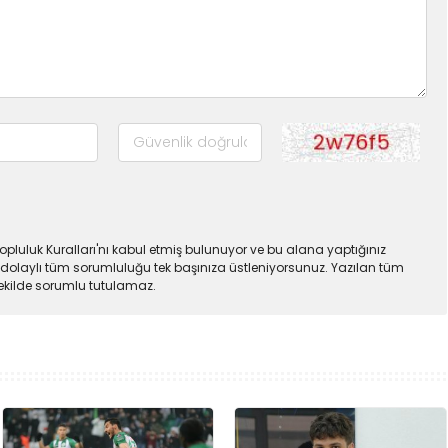
pluluk Kuralları'nı kabul etmiş bulunuyor ve bu alana yaptığınız
dolaylı tüm sorumluluğu tek başınıza üstleniyorsunuz. Yazılan tüm
şekilde sorumlu tutulamaz.