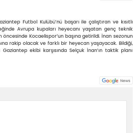
ziantep Futbol Kulübü’nü başarı ile çalıştıran ve kısıtlı
eğinde Avrupa kupaları heyecanı yaşatan genç teknik
n öncesinde Kocaelispor’un başına getirildi. İnan sezonun
ına rakip olacak ve farklı bir heyecan yaşayacak. Bildiği,
u Gaziantep ekibi karşısında Selçuk İnan’ın taktik planı