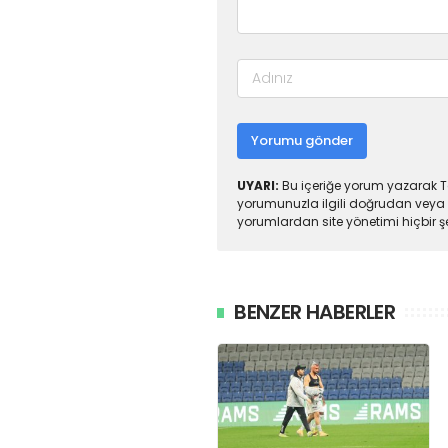
Yorumu gönder
UYARI:
Bu içeriğe yorum yazarak To
yorumunuzla ilgili doğrudan veya 
yorumlardan site yönetimi hiçbir 
BENZER HABERLER