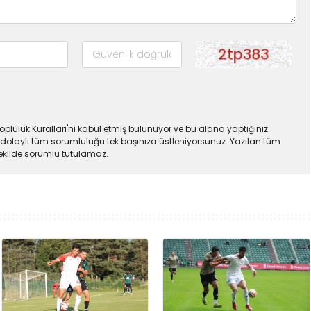
pluluk Kuralları'nı kabul etmiş bulunuyor ve bu alana yaptığınız
dolaylı tüm sorumluluğu tek başınıza üstleniyorsunuz. Yazılan tüm
şekilde sorumlu tutulamaz.