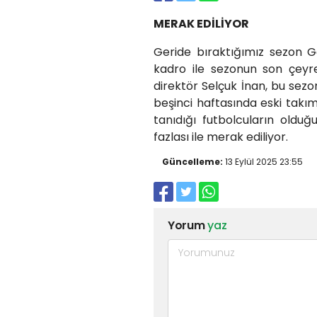
MERAK EDİLİYOR
Geride bıraktığımız sezon Ga
kadro ile sezonun son çeyr
direktör Selçuk İnan, bu sezo
beşinci haftasında eski takım
tanıdığı futbolcuların olduğ
fazlası ile merak ediliyor.
Güncelleme:
13 Eylül 2025 23:55
Yorum
yaz